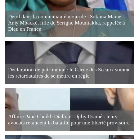
Deuil dans la communauté mouride : Sokhna Mame
Amy Mbacké, fille de Serigne Mountakha, rappelée à
Dieu en France
Déclaration de patrimoine : le Garde des Sceaux somme
les retardataires de se mettre en règle
Affaire Pape Cheikh Diallo et Djiby Dramé : leurs
avocats relancent la bataille pour une liberté provisoire