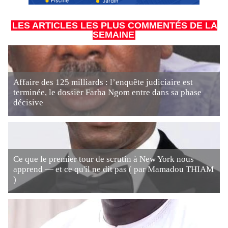
LES ARTICLES LES PLUS COMMENTÉS DE LA
SEMAINE
Affaire des 125 milliards : l’enquête judiciaire est
terminée, le dossier Farba Ngom entre dans sa phase
décisive
Ce que le premier tour de scrutin à New York nous
apprend — et ce qu'il ne dit pas ( par Mamadou THIAM
)