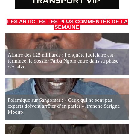
LES ARTICLES LES PLUS COMMENTÉS DE LA
SEMAINE
Affaire des 125 milliards : l’enquête judiciaire est
terminée, le dossier Farba Ngom entre dans sa phase
décisive
Polémique sur Sangomar : « Ceux qui ne sont pas
experts doivent arrêter d’en parler », tranche Serigne
Mboup