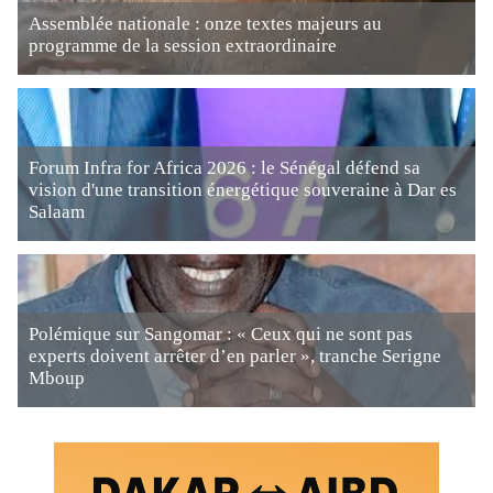
Assemblée nationale : onze textes majeurs au
programme de la session extraordinaire
Forum Infra for Africa 2026 : le Sénégal défend sa
vision d'une transition énergétique souveraine à Dar es
Salaam
Polémique sur Sangomar : « Ceux qui ne sont pas
experts doivent arrêter d’en parler », tranche Serigne
Mboup