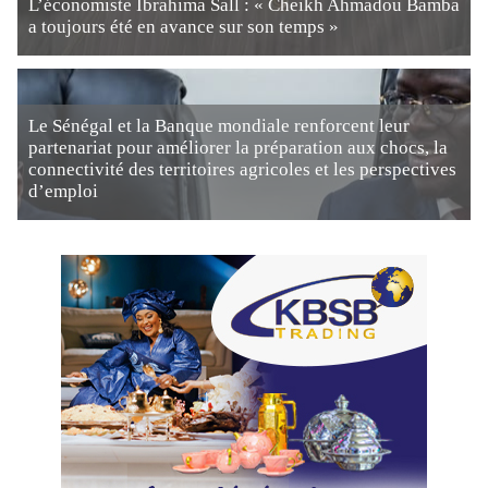
L’économiste Ibrahima Sall : « Cheikh Ahmadou Bamba
a toujours été en avance sur son temps »
Le Sénégal et la Banque mondiale renforcent leur
partenariat pour améliorer la préparation aux chocs, la
connectivité des territoires agricoles et les perspectives
d’emploi