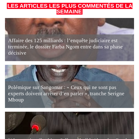
LES ARTICLES LES PLUS COMMENTÉS DE LA
SEMAINE
Affaire des 125 milliards : l’enquête judiciaire est
terminée, le dossier Farba Ngom entre dans sa phase
décisive
Polémique sur Sangomar : « Ceux qui ne sont pas
experts doivent arrêter d’en parler », tranche Serigne
Mboup