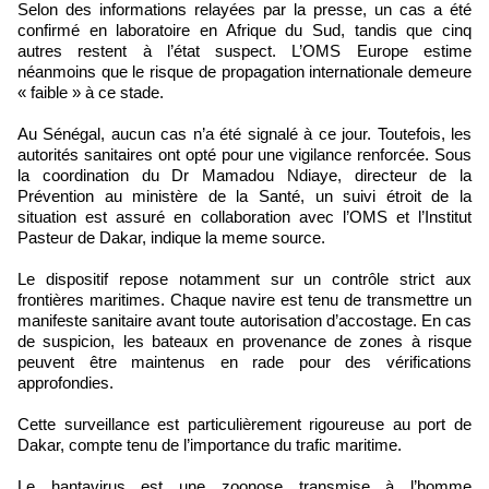
Selon des informations relayées par la presse, un cas a été
confirmé en laboratoire en Afrique du Sud, tandis que cinq
autres restent à l’état suspect. L’OMS Europe estime
néanmoins que le risque de propagation internationale demeure
« faible » à ce stade.
Au Sénégal, aucun cas n’a été signalé à ce jour. Toutefois, les
autorités sanitaires ont opté pour une vigilance renforcée. Sous
la coordination du Dr Mamadou Ndiaye, directeur de la
Prévention au ministère de la Santé, un suivi étroit de la
situation est assuré en collaboration avec l’OMS et l’Institut
Pasteur de Dakar, indique la meme source.
Le dispositif repose notamment sur un contrôle strict aux
frontières maritimes. Chaque navire est tenu de transmettre un
manifeste sanitaire avant toute autorisation d’accostage. En cas
de suspicion, les bateaux en provenance de zones à risque
peuvent être maintenus en rade pour des vérifications
approfondies.
Cette surveillance est particulièrement rigoureuse au port de
Dakar, compte tenu de l’importance du trafic maritime.
Le hantavirus est une zoonose transmise à l’homme