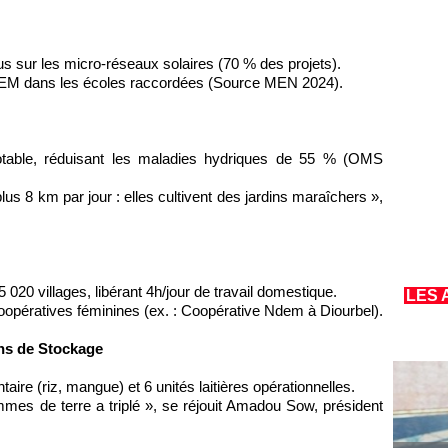
s sur les micro-réseaux solaires (70 % des projets).
BFEM dans les écoles raccordées (Source MEN 2024).
otable, réduisant les maladies hydriques de 55 % (OMS
 8 km par jour : elles cultivent des jardins maraîchers »,
020 villages, libérant 4h/jour de travail domestique.
LES 
opératives féminines (ex. : Coopérative Ndem à Diourbel).
ins de Stockage
ire (riz, mangue) et 6 unités laitières opérationnelles.
mes de terre a triplé », se réjouit Amadou Sow, président