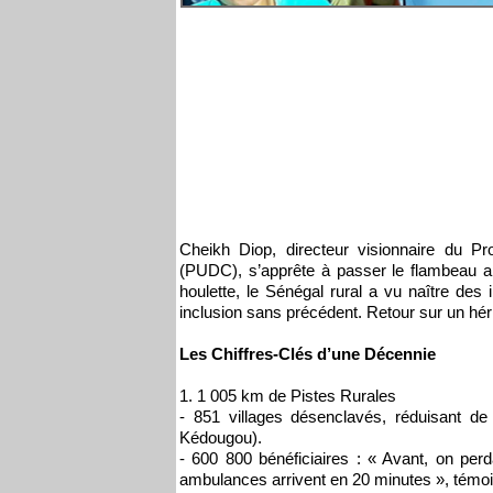
Cheikh Diop, directeur visionnaire du
(PUDC), s’apprête à passer le flambeau a
houlette, le Sénégal rural a vu naître des 
inclusion sans précédent. Retour sur un héri
Les Chiffres-Clés d’une Décennie
1. 1 005 km de Pistes Rurales
- 851 villages désenclavés, réduisant d
Kédougou).
- 600 800 bénéficiaires : « Avant, on perd
ambulances arrivent en 20 minutes », témo