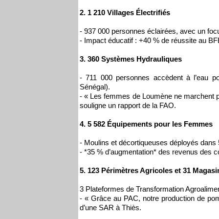
2. 1 210 Villages Électrifiés
- 937 000 personnes éclairées, avec un focu
- Impact éducatif : +40 % de réussite au 
3. 360 Systèmes Hydrauliques
- 711 000 personnes accèdent à l’eau p
Sénégal).
- « Les femmes de Loumène ne marchent plus
souligne un rapport de la FAO.
4. 5 582 Équipements pour les Femmes
- Moulins et décortiqueuses déployés dans 5 
- *35 % d’augmentation* des revenus des co
5. 123 Périmètres Agricoles et 31 Magas
3 Plateformes de Transformation Agroalimenta
- « Grâce au PAC, notre production de pom
d’une SAR à Thiès.