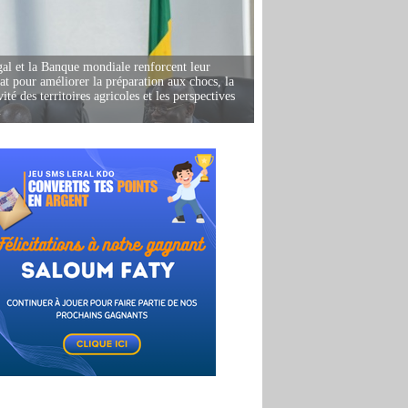
al et la Banque mondiale renforcent leur
iat pour améliorer la préparation aux chocs, la
ité des territoires agricoles et les perspectives
i