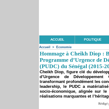
ACCUEIL
POLITIQUE
Accueil
>
Economie
Hommage à Cheikh Diop : Bi
Programme d’Urgence de D
(PUDC) du Sénégal (2015-2
Cheikh Diop, figure clé du dévelop
d’Urgence de Développement 
transformant profondément les cond
leadership, le PUDC a matérialisé 
socio-économique, alignée sur le
réalisations marquantes et l’héritag
Rédigé 