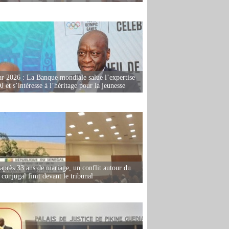
r 2026 : La Banque mondiale salue l’expertise
 et s’intéresse à l’héritage pour la jeunesse
après 33 ans de mariage, un conflit autour du
conjugal finit devant le tribunal