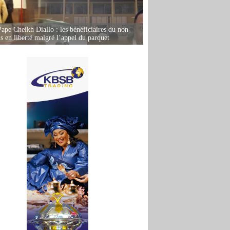
Pape Cheikh Diallo : les bénéficiaires du non-
is en liberté malgré l’appel du parquet