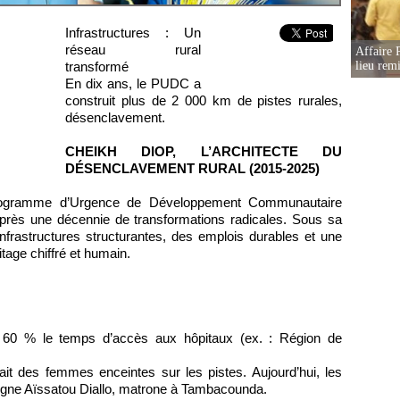
Infrastructures : Un
réseau rural
Affaire 
lieu rem
transformé
En dix ans, le PUDC a
construit plus de 2 000 km de pistes rurales,
désenclavement.
CHEIKH DIOP, L’ARCHITECTE DU
DÉSENCLAVEMENT RURAL (2015-2025)
 Programme d’Urgence de Développement Communautaire
près une décennie de transformations radicales. Sous sa
infrastructures structurantes, des emplois durables et une
tage chiffré et humain.
e 60 % le temps d’accès aux hôpitaux (ex. : Région de
ait des femmes enceintes sur les pistes. Aujourd’hui, les
igne Aïssatou Diallo, matrone à Tambacounda.