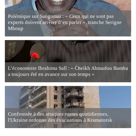
Polémique sur Sangomar : « Ceux qui ne sont pas
experts doivent arrêter d’en parler », tranche Serigne
Mboup
L’économiste Ibrahima Sall : « Cheikh Ahmadou Bamba
a toujours été en avance sur son temps »
Confrontée à des attaques russes quotidiennes,
l'Ukraine ordonne des évacuations à Kramatorsk