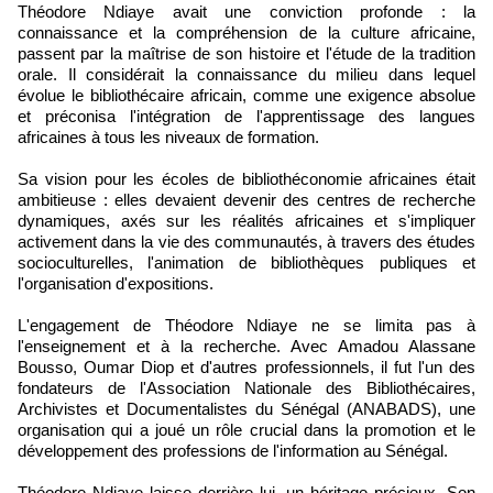
Théodore Ndiaye avait une conviction profonde : la
connaissance et la compréhension de la culture africaine,
passent par la maîtrise de son histoire et l'étude de la tradition
orale. Il considérait la connaissance du milieu dans lequel
évolue le bibliothécaire africain, comme une exigence absolue
et préconisa l'intégration de l'apprentissage des langues
africaines à tous les niveaux de formation.
Sa vision pour les écoles de bibliothéconomie africaines était
ambitieuse : elles devaient devenir des centres de recherche
dynamiques, axés sur les réalités africaines et s'impliquer
activement dans la vie des communautés, à travers des études
socioculturelles, l'animation de bibliothèques publiques et
l'organisation d'expositions.
L'engagement de Théodore Ndiaye ne se limita pas à
l'enseignement et à la recherche. Avec Amadou Alassane
Bousso, Oumar Diop et d'autres professionnels, il fut l'un des
fondateurs de l'Association Nationale des Bibliothécaires,
Archivistes et Documentalistes du Sénégal (ANABADS), une
organisation qui a joué un rôle crucial dans la promotion et le
développement des professions de l'information au Sénégal.
Théodore Ndiaye laisse derrière lui, un héritage précieux. Son