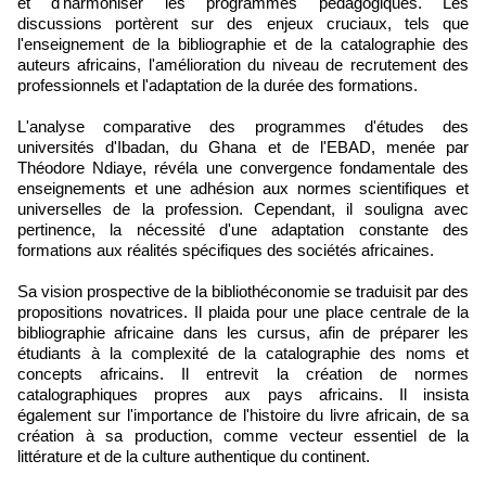
et d'harmoniser les programmes pédagogiques. Les
discussions portèrent sur des enjeux cruciaux, tels que
l'enseignement de la bibliographie et de la catalographie des
auteurs africains, l'amélioration du niveau de recrutement des
professionnels et l'adaptation de la durée des formations.
L'analyse comparative des programmes d'études des
universités d'Ibadan, du Ghana et de l'EBAD, menée par
Théodore Ndiaye, révéla une convergence fondamentale des
enseignements et une adhésion aux normes scientifiques et
universelles de la profession. Cependant, il souligna avec
pertinence, la nécessité d'une adaptation constante des
formations aux réalités spécifiques des sociétés africaines.
Sa vision prospective de la bibliothéconomie se traduisit par des
propositions novatrices. Il plaida pour une place centrale de la
bibliographie africaine dans les cursus, afin de préparer les
étudiants à la complexité de la catalographie des noms et
concepts africains. Il entrevit la création de normes
catalographiques propres aux pays africains. Il insista
également sur l'importance de l'histoire du livre africain, de sa
création à sa production, comme vecteur essentiel de la
littérature et de la culture authentique du continent.