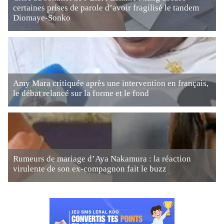
certaines prises de parole d’avoir fragilisé le tandem
Diomaye-Sonko
Amy Mara critiquée après une intervention en français,
le débat relancé sur la forme et le fond
Rumeurs de mariage d’Aya Nakamura : la réaction
virulente de son ex-compagnon fait le buzz