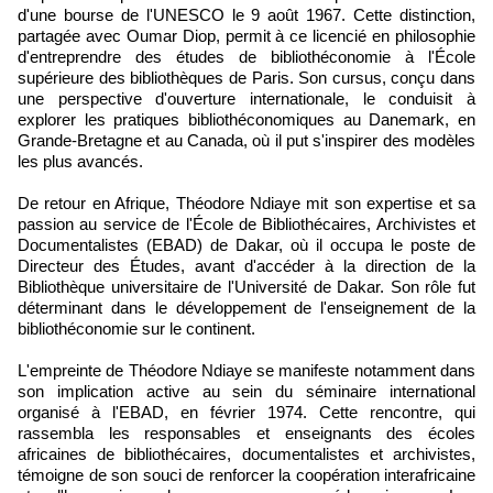
d'une bourse de l'UNESCO le 9 août 1967. Cette distinction,
partagée avec Oumar Diop, permit à ce licencié en philosophie
d'entreprendre des études de bibliothéconomie à l'École
supérieure des bibliothèques de Paris. Son cursus, conçu dans
une perspective d'ouverture internationale, le conduisit à
explorer les pratiques bibliothéconomiques au Danemark, en
Grande-Bretagne et au Canada, où il put s'inspirer des modèles
les plus avancés.
De retour en Afrique, Théodore Ndiaye mit son expertise et sa
passion au service de l'École de Bibliothécaires, Archivistes et
Documentalistes (EBAD) de Dakar, où il occupa le poste de
Directeur des Études, avant d'accéder à la direction de la
Bibliothèque universitaire de l'Université de Dakar. Son rôle fut
déterminant dans le développement de l'enseignement de la
bibliothéconomie sur le continent.
L'empreinte de Théodore Ndiaye se manifeste notamment dans
son implication active au sein du séminaire international
organisé à l'EBAD, en février 1974. Cette rencontre, qui
rassembla les responsables et enseignants des écoles
africaines de bibliothécaires, documentalistes et archivistes,
témoigne de son souci de renforcer la coopération interafricaine