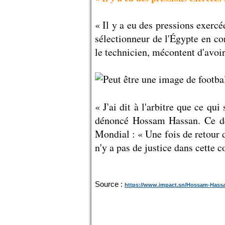
« Il y a eu des pressions exercé
sélectionneur de l'Égypte en con
le technicien, mécontent d'avoir
« J'ai dit à l'arbitre que ce qu
dénoncé Hossam Hassan. Ce dern
Mondial : « Une fois de retour 
n'y a pas de justice dans cette 
Source :
https://www.impact.sn/Hossam-Hassan