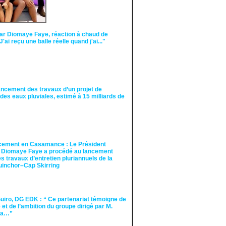
ar Diomaye Faye, réaction à chaud de
"J'ai reçu une balle réelle quand j'ai..."
ancement des travaux d’un projet de
des eaux pluviales, estimé à 15 milliards de
cement en Casamance : Le Président
 Diomaye Faye a procédé au lancement
des travaux d’entretien pluriannuels de la
guinchor–Cap Skirring
iro, DG EDK : “ Ce partenariat témoigne de
té et de l’ambition du groupe dirigé par M.
Ka…”