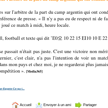
es sur l'arbitre de la part du camp argentin qui ont condu
férence de presse. « Il n'y a pas eu de respect ni de f
 joué ce match à midi, heure locale.
i se passait n'était pas juste. C'est une victoire non mér
ier, c'est clair, n'a pas l'intention de voir un matc
dans mon pays et chez moi, je ne regarderai plus jamai
compétition ».
[Media365]
-Egypte-Ce-qu-i...
Accueil
Envoyer à un ami
Partager