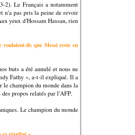
 (3-2). Le Français a notamment
t n'a pas pris la peine de revoir
 Aux yeux d'Hossam Hassan, rien
 voulaient-ils que Messi reste en
 nos buts a été annulé et nous ne
dy Fathy », a-t-il expliqué. Il a
enir le champion du monde dans la
ns des propos relatés par l'AFP.
techniques. Le champion du monde
 ce résultat »