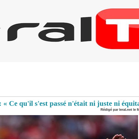
 Ce qu'il s'est passé n'était ni juste ni équit
Rédigé par leral.net le M