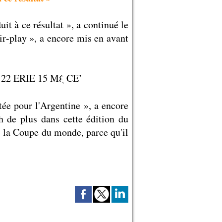
it à ce résultat », a continué le
air-play », a encore mis en avant
itée pour l'Argentine », a encore
h de plus dans cette édition du
s la Coupe du monde, parce qu'il