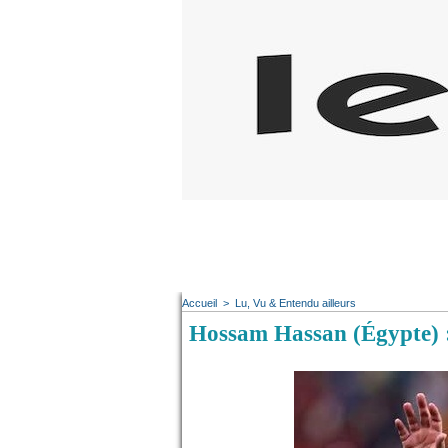
Accueil
>
Lu, Vu & Entendu ailleurs
Hossam Hassan (Égypte) : «