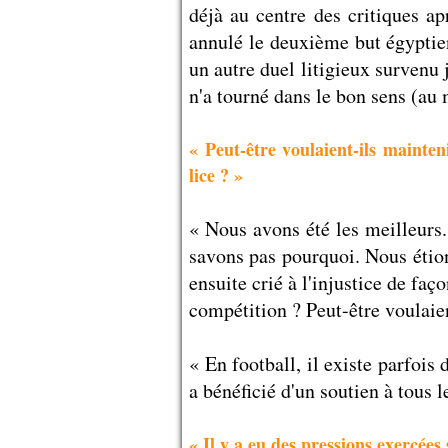
déjà au centre des critiques a
annulé le deuxième but égyptien 
un autre duel litigieux surven
n'a tourné dans le bon sens (au
« Peut-être voulaient-ils mainte
lice ? »
« Nous avons été les meilleurs. 
savons pas pourquoi. Nous étions
ensuite crié à l'injustice de fa
compétition ? Peut-être voulaien
« En football, il existe parfoi
a bénéficié d'un soutien à tous l
« Il y a eu des pressions exercées