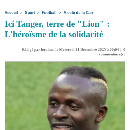
Accueil
>
Sport
>
Football
>
A côté de la Can
Ici Tanger, terre de "Lion" :
L'héroïsme de la solidarité
Rédigé par leral.net le Mercredi 31 Décembre 2025 à 00:04 | |
0
commentaire(s)|