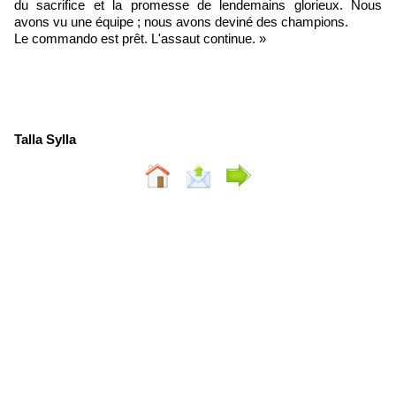
du sacrifice et la promesse de lendemains glorieux. Nous
avons vu une équipe ; nous avons deviné des champions.
Le commando est prêt. L'assaut continue. »
Talla Sylla