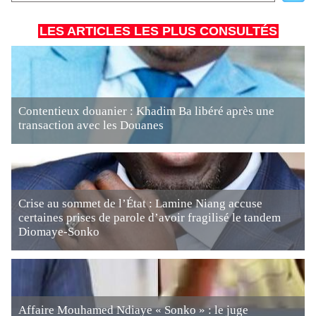
LES ARTICLES LES PLUS CONSULTÉS
Contentieux douanier : Khadim Ba libéré après une
transaction avec les Douanes
Crise au sommet de l’État : Lamine Niang accuse
certaines prises de parole d’avoir fragilisé le tandem
Diomaye-Sonko
Affaire Mouhamed Ndiaye « Sonko » : le juge