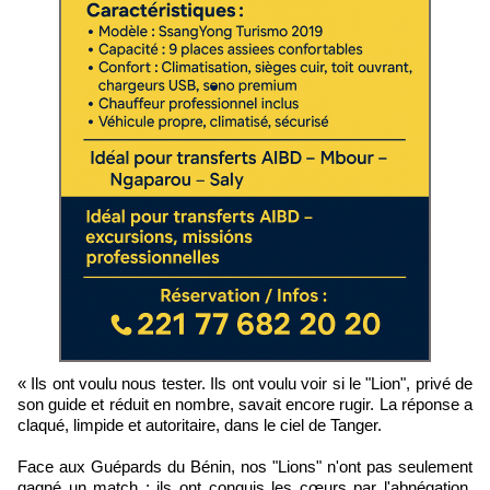
« Ils ont voulu nous tester. Ils ont voulu voir si le "Lion", privé de
son guide et réduit en nombre, savait encore rugir. La réponse a
claqué, limpide et autoritaire, dans le ciel de Tanger.
Face aux Guépards du Bénin, nos "Lions" n'ont pas seulement
gagné un match ; ils ont conquis les cœurs par l'abnégation.