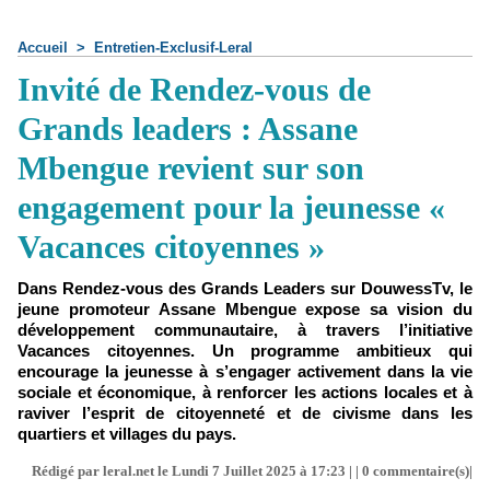
Accueil
>
Entretien-Exclusif-Leral
Invité de Rendez-vous de
Grands leaders : Assane
Mbengue revient sur son
engagement pour la jeunesse «
Vacances citoyennes »
Dans Rendez-vous des Grands Leaders sur DouwessTv, le
jeune promoteur Assane Mbengue expose sa vision du
développement communautaire, à travers l’initiative
Vacances citoyennes. Un programme ambitieux qui
encourage la jeunesse à s’engager activement dans la vie
sociale et économique, à renforcer les actions locales et à
raviver l’esprit de citoyenneté et de civisme dans les
quartiers et villages du pays.
Rédigé par leral.net le Lundi 7 Juillet 2025 à 17:23 | |
0
commentaire(s)|