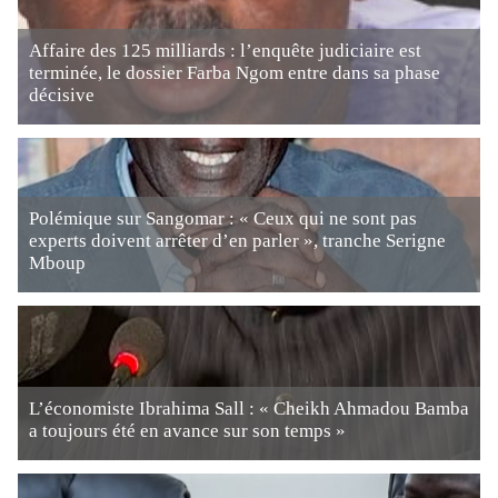
Affaire des 125 milliards : l’enquête judiciaire est
terminée, le dossier Farba Ngom entre dans sa phase
décisive
Polémique sur Sangomar : « Ceux qui ne sont pas
experts doivent arrêter d’en parler », tranche Serigne
Mboup
L’économiste Ibrahima Sall : « Cheikh Ahmadou Bamba
a toujours été en avance sur son temps »