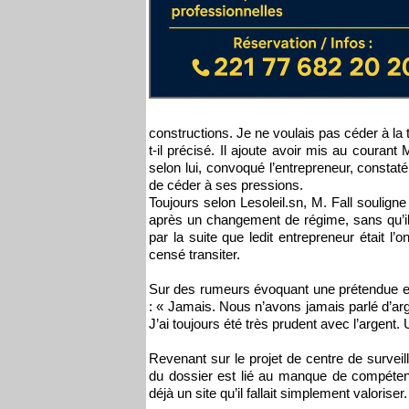
constructions. Je ne voulais pas céder à la 
t-il précisé. Il ajoute avoir mis au courant 
selon lui, convoqué l’entrepreneur, constat
de céder à ses pressions.
Toujours selon Lesoleil.sn, M. Fall soulign
après un changement de régime, sans qu’il
par la suite que ledit entrepreneur était 
censé transiter.
Sur des rumeurs évoquant une prétendue ex
: « Jamais. Nous n’avons jamais parlé d’arge
J’ai toujours été très prudent avec l’argent
Revenant sur le projet de centre de surveil
du dossier est lié au manque de compétenc
déjà un site qu’il fallait simplement valoris