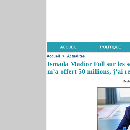
ACCUEIL
POLITIQUE
Accueil
>
Actualités
Ismaïla Madior Fall sur les 
m’a offert 50 millions, j’ai r
Rédi