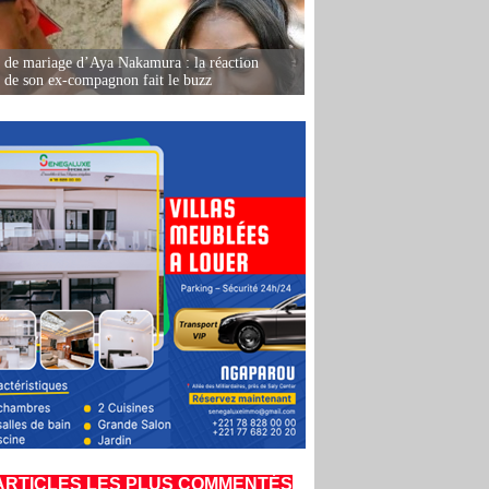
de mariage d’Aya Nakamura : la réaction
e de son ex-compagnon fait le buzz
ARTICLES LES PLUS COMMENTÉS