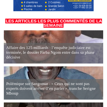
LES ARTICLES LES PLUS COMMENTÉS DE LA
SEMAINE
Affaire des 125 milliards : l’enquête judiciaire est
terminée, le dossier Farba Ngom entre dans sa phase
décisive
Polémique sur Sangomar : « Ceux qui ne sont pas
experts doivent arrêter d’en parler », tranche Serigne
Mboup