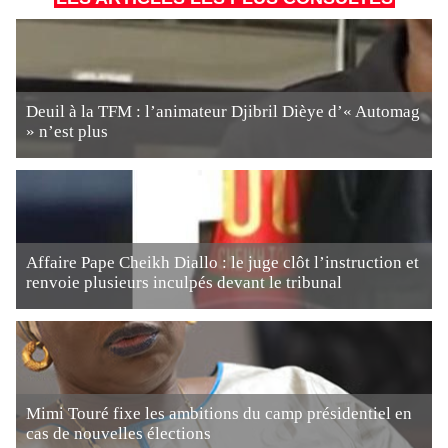
Deuil à la TFM : l’animateur Djibril Dièye d’« Automag
» n’est plus
Affaire Pape Cheikh Diallo : le juge clôt l’instruction et
renvoie plusieurs inculpés devant le tribunal
Mimi Touré fixe les ambitions du camp présidentiel en
cas de nouvelles élections