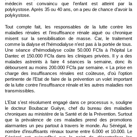
médecin est convaincu que l’enfant est atteint par la
polykystose. Après 35 ou 40 ans, on a peu de chance d’avoir la
polykystose.
Tout compte fait, les responsables de la lutte contre les
maladies rénales et l’insuffisance rénale aiguë ou chronique
misent sur la sensibilisation de masse. Car, le traitement
comme la dialyse et l’hémodialyse n’est pas à la portée de tous.
Une séance d’hémodialyse coûte 50.000 FCfa à l’hôpital Le
Dantec et 150.000 FCfa dans les cliniques privées. Il y a des
malades astreints à faire 4 séances la semaine, donc ils
déboursent au moins 200.000 FCfa par semaine. « La prise en
charge des insuffisances rénales est coûteuse, d’où l’option
pertinente de l’Etat de faire de la prévention un volet important
de la lutte contre l’insuffisance rénale et les autres maladies non
transmissibles.
L’Etat s’est résolument engagé dans ce processus », souligne
le docteur Boubacar Guèye, chef du bureau des maladies
chroniques au ministère de la Santé et de la Prévention. Surtout
que la prévalence de ces maladies prend des promotions
alarmantes un peu partout à travers le monde. Au Sénégal, le
nombre d’insuffisants rénaux tourne entre 6.000 et 10.000. Le