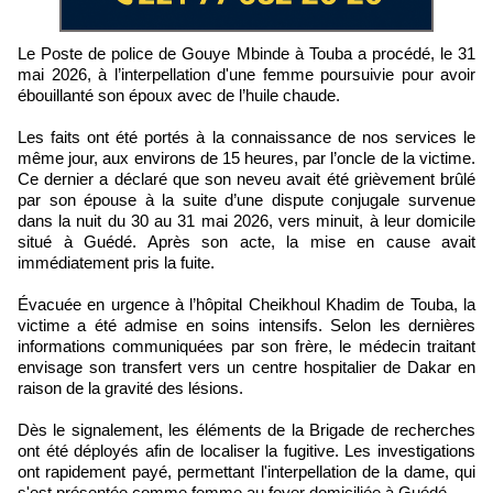
Le Poste de police de Gouye Mbinde à Touba a procédé, le 31
mai 2026, à l’interpellation d'une femme poursuivie pour avoir
ébouillanté son époux avec de l’huile chaude.
Les faits ont été portés à la connaissance de nos services le
même jour, aux environs de 15 heures, par l’oncle de la victime.
Ce dernier a déclaré que son neveu avait été grièvement brûlé
par son épouse à la suite d’une dispute conjugale survenue
dans la nuit du 30 au 31 mai 2026, vers minuit, à leur domicile
situé à Guédé. Après son acte, la mise en cause avait
immédiatement pris la fuite.
Évacuée en urgence à l’hôpital Cheikhoul Khadim de Touba, la
victime a été admise en soins intensifs. Selon les dernières
informations communiquées par son frère, le médecin traitant
envisage son transfert vers un centre hospitalier de Dakar en
raison de la gravité des lésions.
Dès le signalement, les éléments de la Brigade de recherches
ont été déployés afin de localiser la fugitive. Les investigations
ont rapidement payé, permettant l'interpellation de la dame, qui
s'est présentée comme femme au foyer domiciliée à Guédé.