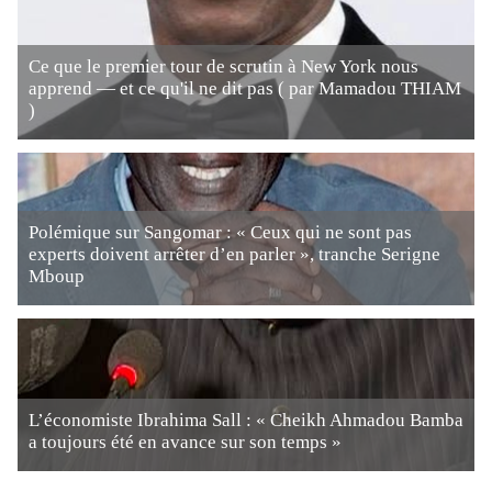
Ce que le premier tour de scrutin à New York nous
apprend — et ce qu'il ne dit pas ( par Mamadou THIAM
)
Polémique sur Sangomar : « Ceux qui ne sont pas
experts doivent arrêter d’en parler », tranche Serigne
Mboup
L’économiste Ibrahima Sall : « Cheikh Ahmadou Bamba
a toujours été en avance sur son temps »