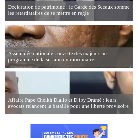
Déclaration de patrimoine : le Garde des Sceaux somme
les retardataires de se mettre en règle
Assemblée nationale : onze textes majeurs au
programme de la session extraordinaire
Affaire Pape Cheikh Diallo et Djiby Dramé : leurs
avocats relancent la bataille pour une liberté provisoire