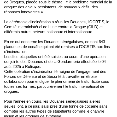
de Drogues, placée sous le thème : « le problème mondial de la
drogue: des enjeux persistants, de nouveaux défis, des
réponses innovantes ».
La cérémonie d’incinération a réuni les Douanes, l’OCRTIS, le
Comité interministériel de Lutte contre la Drogue (CILD) et
différents autres acteurs nationaux et internationaux.
En ce qui concerne les Douanes sénégalaises, ce sont 643
plaquettes de cocaïne qui ont été remises à l’OCRTIS aux fins
d’incinération.
Lesdites plaquettes ont été saisies au cours d’une opération
conjointe des Douanes et de la Gendarmerie effectuée le 04
août 2025 à Rufisque.
Cette opération d’incinération témoigne de l’engagement des
Forces de Défense et de Sécurité à travailler en étroite
collaboration pour endiguer le phénomène de trafic illicite sous
toutes ses formes, particulièrement le trafic international de
drogues.
Pour l’année en cours, les Douanes sénégalaises à elles
seules, ont, à ce jour, saisi près d’une tonne de cocaïne sans
compter les autres types de stupéfiants comme le chanvre
indien et les drogues de synthèse.