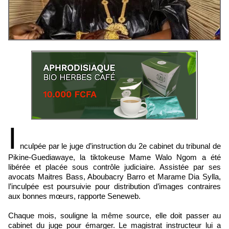
I
nculpée par le juge d’instruction du 2e cabinet du tribunal de
Pikine-Guediawaye, la tiktokeuse Mame Walo Ngom a été
libérée et placée sous contrôle judiciaire. Assistée par ses
avocats Maitres Bass, Aboubacry Barro et Marame Dia Sylla,
l’inculpée est poursuivie pour distribution d’images contraires
aux bonnes mœurs, rapporte Seneweb.
Chaque mois, souligne la même source, elle doit passer au
cabinet du juge pour émarger. Le magistrat instructeur lui a