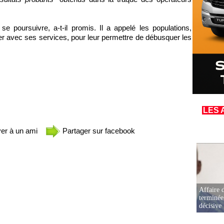
e poursuivre, a-t-il promis. Il a appelé les populations,
rer avec ses services, pour leur permettre de débusquer les
LES 
er à un ami
Partager sur facebook
Affaire d
terminée
décisive