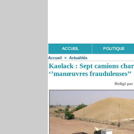
ACCUEIL
POLITIQUE
Accueil
>
Actualités
Kaolack : Sept camions charg
‘’manœuvres frauduleuses’’
Rédigé par 