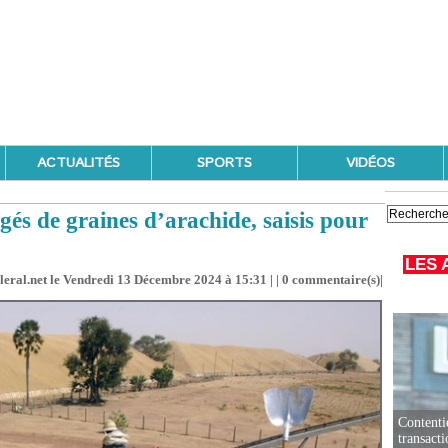
ACTUALITÉS
SPORTS
VIDÉOS
és de graines d’arachide, saisis pour
LES 
leral.net le Vendredi 13 Décembre 2024 à 15:31 | |
0
commentaire(s)|
Contenti
transact