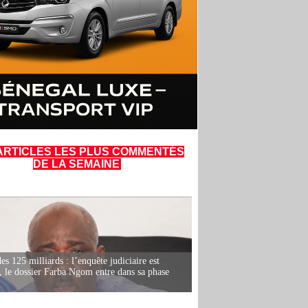
ARTICLES LES PLUS COMMENTÉS
DE LA SEMAINE
es 125 milliards : l’enquête judiciaire est
, le dossier Farba Ngom entre dans sa phase