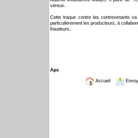
véreux.
Cette traque contre les contrevenants va s
particulièrement les producteurs, à collabo
fraudeurs.
Aps
Accueil
Envoy