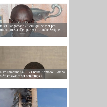
e sur Sangomar : « Ceux qui ne sont pas
oivent arrêter d’en parler », tranche Serigne
miste Ibrahima Sall : « Cheikh Ahmadou Bamba
rs été en avance sur son temps »