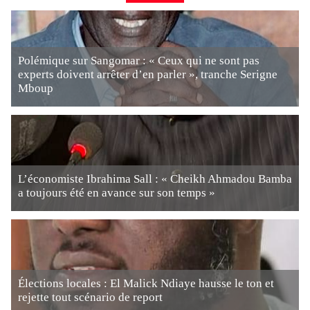
Polémique sur Sangomar : « Ceux qui ne sont pas
experts doivent arrêter d’en parler », tranche Serigne
Mboup
L’économiste Ibrahima Sall : « Cheikh Ahmadou Bamba
a toujours été en avance sur son temps »
Élections locales : El Malick Ndiaye hausse le ton et
rejette tout scénario de report