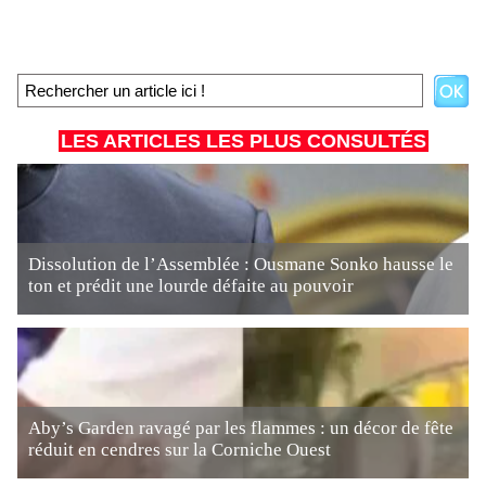
LES ARTICLES LES PLUS CONSULTÉS
Dissolution de l’Assemblée : Ousmane Sonko hausse le
ton et prédit une lourde défaite au pouvoir
Aby’s Garden ravagé par les flammes : un décor de fête
réduit en cendres sur la Corniche Ouest