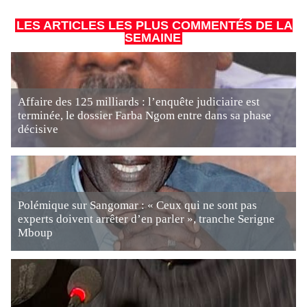
LES ARTICLES LES PLUS COMMENTÉS DE LA
SEMAINE
Affaire des 125 milliards : l’enquête judiciaire est
terminée, le dossier Farba Ngom entre dans sa phase
décisive
Polémique sur Sangomar : « Ceux qui ne sont pas
experts doivent arrêter d’en parler », tranche Serigne
Mboup