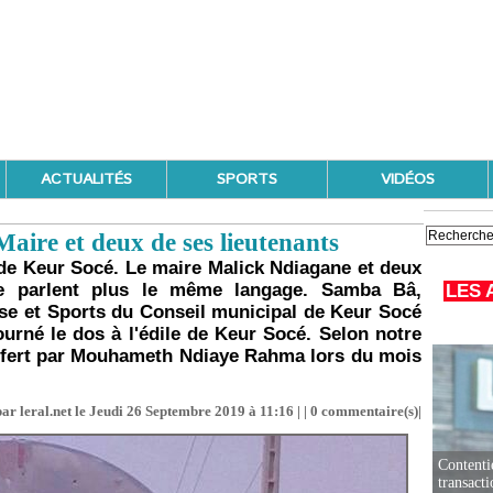
ACTUALITÉS
SPORTS
VIDÉOS
Maire et deux de ses lieutenants
de Keur Socé. Le maire Malick Ndiagane et deux
ne parlent plus le même langage. Samba Bâ,
LES 
se et Sports du Conseil municipal de Keur Socé
urné le dos à l'édile de Keur Socé. Selon notre
 offert par Mouhameth Ndiaye Rahma lors du mois
ar leral.net le Jeudi 26 Septembre 2019 à 11:16 | |
0
commentaire(s)|
Contenti
transact