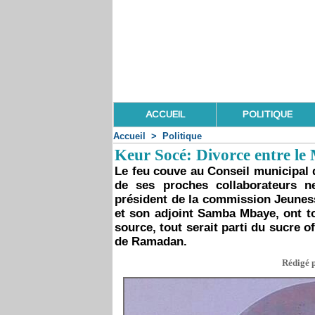
ACCUEIL
POLITIQUE
Accueil
>
Politique
Keur Socé: Divorce entre le 
Le feu couve au Conseil municipal 
de ses proches collaborateurs 
président de la commission Jeunes
et son adjoint Samba Mbaye, ont to
source, tout serait parti du sucre
de Ramadan.
Rédigé p