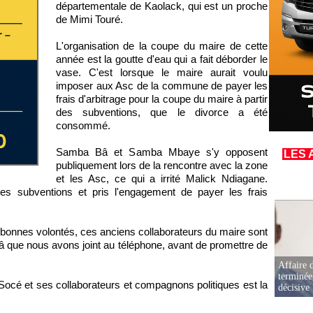
départementale de Kaolack, qui est un proche
de Mimi Touré.
L'organisation de la coupe du maire de cette
année est la goutte d'eau qui a fait déborder le
vase. C'est lorsque le maire aurait voulu
imposer aux Asc de la commune de payer les
frais d'arbitrage pour la coupe du maire à partir
des subventions, que le divorce a été
consommé.
Samba Bâ et Samba Mbaye s'y opposent
LES 
publiquement lors de la rencontre avec la zone
et les Asc, ce qui a irrité Malick Ndiagane.
es subventions et pris l'engagement de payer les frais
s bonnes volontés, ces anciens collaborateurs du maire sont
â que nous avons joint au téléphone, avant de promettre de
Affaire d
terminée
Socé et ses collaborateurs et compagnons politiques est la
décisive