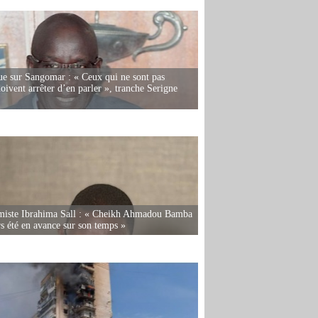
e sur Sangomar : « Ceux qui ne sont pas
oivent arrêter d’en parler », tranche Serigne
miste Ibrahima Sall : « Cheikh Ahmadou Bamba
rs été en avance sur son temps »