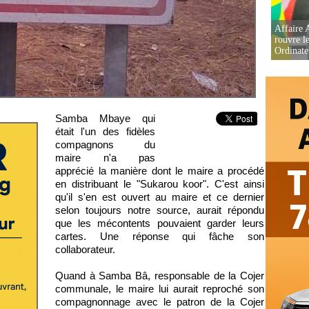
Affaire 
rouvre l
Ordinate
Samba Mbaye qui
était l'un des fidèles
compagnons du
maire n'a pas
apprécié la manière dont le maire a procédé
en distribuant le "Sukarou koor". C'est ainsi
qu'il s'en est ouvert au maire et ce dernier
selon toujours notre source, aurait répondu
que les mécontents pouvaient garder leurs
cartes. Une réponse qui fâche son
collaborateur.
Quand à Samba Bâ, responsable de la Cojer
communale, le maire lui aurait reproché son
compagnonnage avec le patron de la Cojer