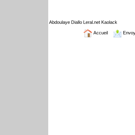
Abdoulaye Diallo Leral.net Kaolack
Accueil
Envoy