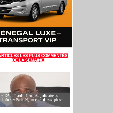
ARTICLES LES PLUS COMMENTÉS
DE LA SEMAINE
es 125 milliards : l’enquête judiciaire est
, le dossier Farba Ngom entre dans sa phase