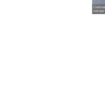
Confront
ordonne 