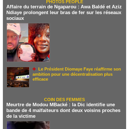
PHOTOS PEOPLE
Affaire du terrain de Ngaparou : Awa Baldé et Aziz
Ndiaye prolongent leur bras de fer sur les réseaux
sociaux
Le Président Diomaye Faye réaffirme son
ambition pour une décentralisation plus
efficace
COIN DES FEMMES
Meurtre de Modou MBacké : la Dic identifie une
bande de 4 malfaiteurs dont deux voisins proches
de la victime