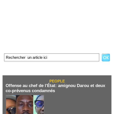
PEOPLE
Offense au chef de l'État: amignou Darou et deux
co-prévenus condamnés