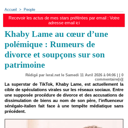
Accueil
>
People
Recevoir les actus de mes stars préférées par email : Votre
adresse email ici
Khaby Lame au cœur d’une
polémique : Rumeurs de
divorce et soupçons sur son
patrimoine
Rédigé par leral.net le Samedi 11 Avril 2026 à 04:06 | |
0
commentaire(s)|
La superstar de TikTok, Khaby Lame, est actuellement la
cible de spéculations virales sur les réseaux sociaux. Entre
une supposée procédure de divorce et des accusations de
dissimulation de biens au nom de son père, l'influenceur
sénégalo-italien fait face à une tempête médiatique sans
précédent.