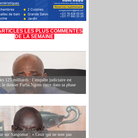
ARTICLES LES PLUS COMMENTÉS
DE LA SEMAINE
es 125 milliards : l’enquête judiciaire est
, le dossier Farba Ngom entre dans sa phase
e sur Sangomar : « Ceux qui ne sont pas