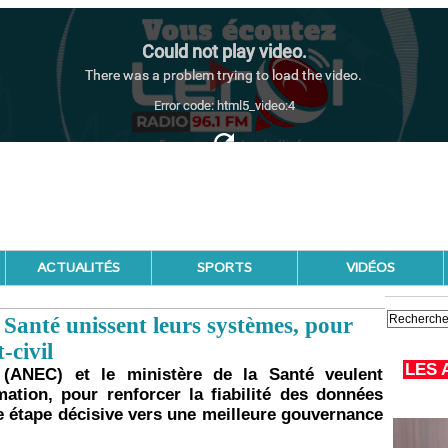
ACTUALITÉS
SPORTS
VIDÉOS
 Santé unissent leurs systèmes, pour
-civil
LES 
il (ANEC) et le ministère de la Santé veulent
ation, pour renforcer la fiabilité des données
ne étape décisive vers une meilleure gouvernance