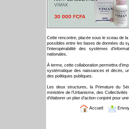
Cette rencontre, placée sous le sceau de la c
possibles entre les bases de données du systè
l’interopérabilité des systèmes d’informa
nationales.
À terme, cette collaboration permettra d’imp
systématique des naissances et décès, une
des politiques publiques.
Les deux structures, la Primature du Séné
ministère de l’Urbanisme, des Collectivités 
d’élaborer un plan d’action conjoint pour une
Accueil
Envoy