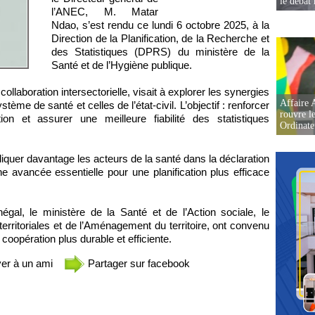
le débat 
l’ANEC, M. Matar
Ndao, s’est rendu ce lundi 6 octobre 2025, à la
Direction de la Planification, de la Recherche et
des Statistiques (DPRS) du ministère de la
Santé et de l’Hygiène publique.
ollaboration intersectorielle, visait à explorer les synergies
Affaire 
me de santé et celles de l’état-civil. L’objectif : renforcer
rouvre l
tion et assurer une meilleure fiabilité des statistiques
Ordinate
liquer davantage les acteurs de la santé dans la déclaration
 avancée essentielle pour une planification plus efficace
gal, le ministère de la Santé et de l’Action sociale, le
territoriales et de l’Aménagement du territoire, ont convenu
 coopération plus durable et efficiente.
er à un ami
Partager sur facebook