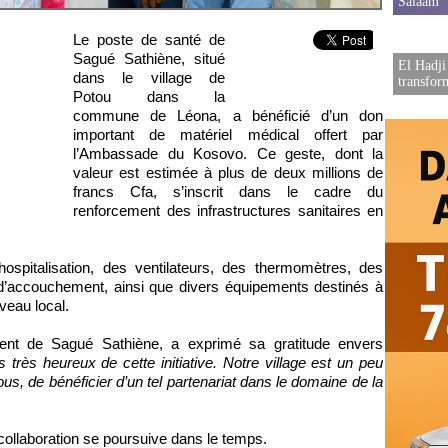
Salaam
Le poste de santé de
Sagué Sathiène, situé
El Hadji
dans le village de
transfor
Potou dans la
commune de Léona, a bénéficié d’un don
important de matériel médical offert par
l’Ambassade du Kosovo. Ce geste, dont la
valeur est estimée à plus de deux millions de
francs Cfa, s’inscrit dans le cadre du
renforcement des infrastructures sanitaires en
spitalisation, des ventilateurs, des thermomètres, des
 d’accouchement, ainsi que divers équipements destinés à
veau local.
ent de Sagué Sathiène, a exprimé sa gratitude envers
rès heureux de cette initiative. Notre village est un peu
us, de bénéficier d’un tel partenariat dans le domaine de la
 collaboration se poursuive dans le temps.