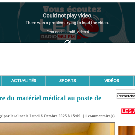
ACTUALITÉS
SPORTS
VIDÉOS
 du matériel médical au poste de
LES 
é par leral.net le Lundi 6 Octobre 2025 à 15:09 | |
1
commentaire(s)|