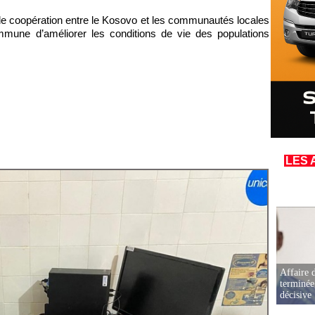
 de coopération entre le Kosovo et les communautés locales
mune d’améliorer les conditions de vie des populations
LES 
Affaire d
terminée
décisive