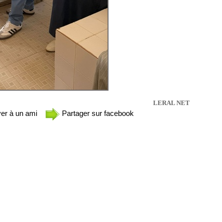
LERAL NET
er à un ami
Partager sur facebook