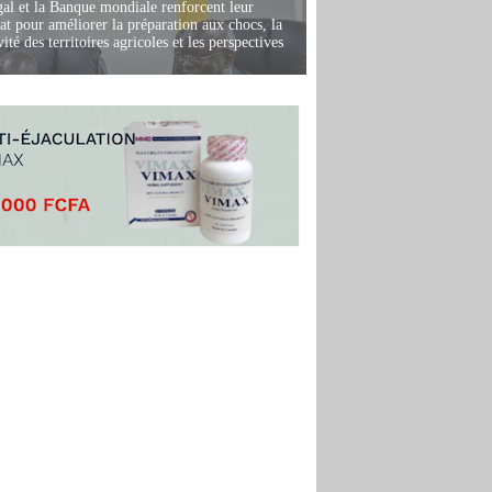
al et la Banque mondiale renforcent leur
iat pour améliorer la préparation aux chocs, la
ité des territoires agricoles et les perspectives
i