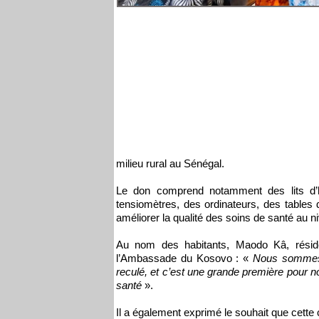
milieu rural au Sénégal.
Le don comprend notamment des lits d’ho
tensiomètres, des ordinateurs, des tables
améliorer la qualité des soins de santé au ni
Au nom des habitants, Maodo Kâ, résid
l’Ambassade du Kosovo : «
Nous sommes t
reculé, et c’est une grande première pour no
santé
».
Il a également exprimé le souhait que cette