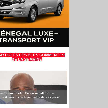
ARTICLES LES PLUS COMMENTÉS
DE LA SEMAINE
es 125 milliards : l’enquête judiciaire est
, le dossier Farba Ngom entre dans sa phase