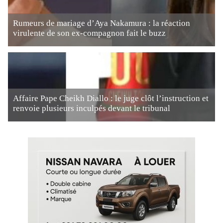
Rumeurs de mariage d’Aya Nakamura : la réaction
virulente de son ex-compagnon fait le buzz
Affaire Pape Cheikh Diallo : le juge clôt l’instruction et
renvoie plusieurs inculpés devant le tribunal