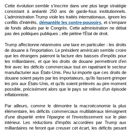
Cette évolution semble s’inscrire dans une plus large stratégie
consistant à anéantir 250 ans de garde-fous institutionnels.
L’administration Trump viole les traités internationaux, ignore les
conflits d’intérêts,
démantèle les contre-pouvoirs
, et s’empare
de fonds alloués par le Congrès. Cette administration ne débat
pas des politiques publiques ; elle piétine l’État de droit.
Trump affectionne néanmoins une taxe en particulier : les droits
de douane à l’importation. Le président américain semble croire
que les étrangers paieront la facture des baisses d’impôts pour
les milliardaires, et que les droits de douane permettront d’en
finir avec les déficits commerciaux tout en rapatriant le secteur
manufacturier aux États-Unis. Peu lui importe que ces droits de
douane soient payés par les importateurs, qu’ils fassent grimper
les prix aux États-Unis, et qu’ils soient prélevés au pire moment
possible, précisément alors que le pays se relève d’un épisode
inflationniste.
Par ailleurs, comme le démontre la macroéconomie la plus
élémentaire, les déficits commerciaux multilatéraux témoignent
d’une disparité entre l’épargne et l’investissement sur le plan
intérieur. Les réductions d’impôts accordées par Trump aux
milliardaires ne feront que creuser cet écart, les déficits pesant