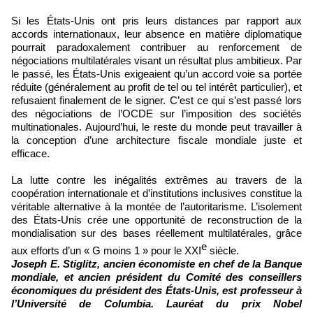
Si les États-Unis ont pris leurs distances par rapport aux
accords internationaux, leur absence en matière diplomatique
pourrait paradoxalement contribuer au renforcement de
négociations multilatérales visant un résultat plus ambitieux. Par
le passé, les États-Unis exigeaient qu’un accord voie sa portée
réduite (généralement au profit de tel ou tel intérêt particulier), et
refusaient finalement de le signer. C’est ce qui s’est passé lors
des négociations de l’OCDE sur l’imposition des sociétés
multinationales. Aujourd’hui, le reste du monde peut travailler à
la conception d’une architecture fiscale mondiale juste et
efficace.
La lutte contre les inégalités extrêmes au travers de la
coopération internationale et d’institutions inclusives constitue la
véritable alternative à la montée de l’autoritarisme. L’isolement
des États-Unis crée une opportunité de reconstruction de la
mondialisation sur des bases réellement multilatérales, grâce
e
aux efforts d’un « G moins 1 » pour le XXI
siècle.
Joseph E. Stiglitz, ancien économiste en chef de la Banque
mondiale, et ancien président du Comité des conseillers
économiques du président des États-Unis, est professeur à
l’Université de Columbia. Lauréat du prix Nobel