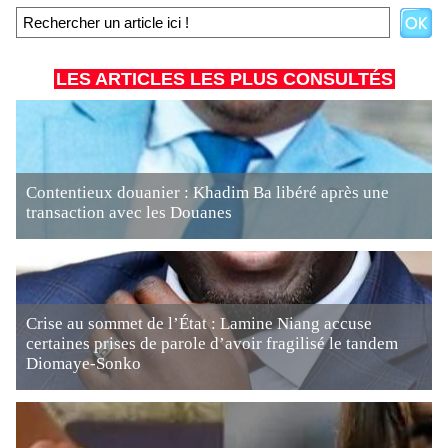
LES ARTICLES LES PLUS CONSULTÉS
Contentieux douanier : Khadim Ba libéré après une
transaction avec les Douanes
Crise au sommet de l’État : Lamine Niang accuse
certaines prises de parole d’avoir fragilisé le tandem
Diomaye-Sonko