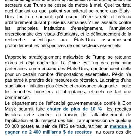
secteurs que Trump ne cesse de mettre à mal. Quel touriste,
quel étudiant ou quel patient souhaiterait se rendre aux États-
Unis tout en sachant qu’il risque d’être arrêté et détenu
arbitrairement durant plusieurs semaines ? Les assauts contre
les principales institutions d’enseignement, l’annulation
discrétionnaire des visas d’étudiants, et le définancement de la
recherche scientifique aux États-Unis assombrissent
profondément les perspectives de ces secteurs essentiels.
L’approche stratégiquement malavisée de Trump se retourne
d’ores et déjà contre lui. La Chine est l’un des principaux
partenaires commerciaux des États-Unis, qui dépendent d’elle
pour un certain nombre d’importations essentielles. Pékin n’a
pas tardé à prendre des mesures de rétorsion. La crainte d’une
stagflation – inflation plus élevée et croissance stagnante – agite
les marchés boursiers et obligataires, et cela ne fait que
commencer.
Le département de l’efficacité gouvernementale confié à Elon
Musk pourrait faire
chuter de plus de 10 %
les recettes
fiscales cette année, en raison de l’affaiblissement de
l’application et du respect des lois. La suppression de quelque
50 000 postes au sein de l’IRS se traduirait par un
manque à
gagner de 2 400 milliards $ de recettes
au cours des dix