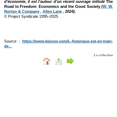
d’économie, il est l’auteur d’un récent ouvrage intitulé
The
Road to Freedom: Economics and the Good Society
(
W. W.
Norton & Company
,
Allen Lane
, 2024).
© Project Syndicate 1995–2025
Source :
https://www.lejecos.com/L-Amerique-est-en-train-
de...
La rédaction