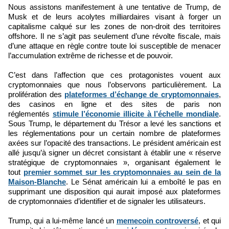
Nous assistons manifestement à une tentative de Trump, de
Musk et de leurs acolytes milliardaires visant à forger un
capitalisme calqué sur les zones de non-droit des territoires
offshore. Il ne s’agit pas seulement d’une révolte fiscale, mais
d’une attaque en règle contre toute loi susceptible de menacer
l’accumulation extrême de richesse et de pouvoir.
C’est dans l’affection que ces protagonistes vouent aux
cryptomonnaies que nous l’observons particulièrement. La
prolifération des
plateformes d’échange de cryptomonnaies
,
des casinos en ligne et des sites de paris non
réglementés
stimule l’économie illicite à l’échelle mondiale
.
Sous Trump, le département du Trésor a levé les sanctions et
les réglementations pour un certain nombre de plateformes
axées sur l’opacité des transactions. Le président américain est
allé jusqu’à signer un décret consistant à établir une « réserve
stratégique de cryptomonnaies », organisant également le
tout
premier sommet sur les cryptomonnaies au sein de la
Maison-Blanche
. Le Sénat américain lui a emboîté le pas en
supprimant une disposition qui aurait imposé aux plateformes
de cryptomonnaies d’identifier et de signaler les utilisateurs.
Trump, qui a lui-même lancé un
memecoin controversé
, et qui