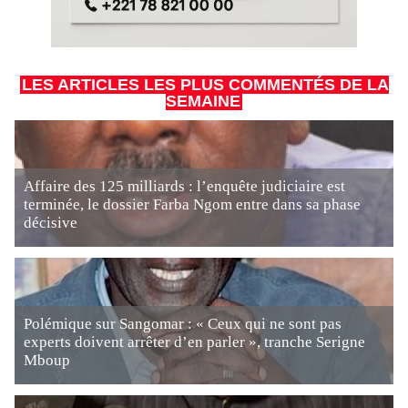
LES ARTICLES LES PLUS COMMENTÉS DE LA
SEMAINE
Affaire des 125 milliards : l’enquête judiciaire est
terminée, le dossier Farba Ngom entre dans sa phase
décisive
Polémique sur Sangomar : « Ceux qui ne sont pas
experts doivent arrêter d’en parler », tranche Serigne
Mboup