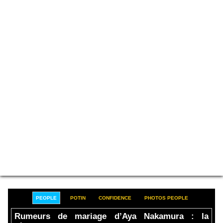
PEOPLE
POTIN
CONFIDENCE
PHOTOS PEOPLE
Rumeurs de mariage d’Aya Nakamura : la