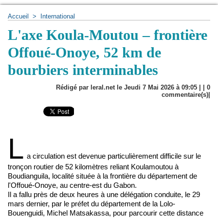
Accueil
>
International
L'axe Koula-Moutou – frontière
Offoué-Onoye, 52 km de
bourbiers interminables
Rédigé par leral.net le Jeudi 7 Mai 2026 à 09:05 | |
0
commentaire(s)|
L
a circulation est devenue particulièrement difficile sur le
tronçon routier de 52 kilomètres reliant Koulamoutou à
Boudianguila, localité située à la frontière du département de
l'Offoué-Onoye, au centre-est du Gabon.
Il a fallu près de deux heures à une délégation conduite, le 29
mars dernier, par le préfet du département de la Lolo-
Bouenguidi, Michel Matsakassa, pour parcourir cette distance