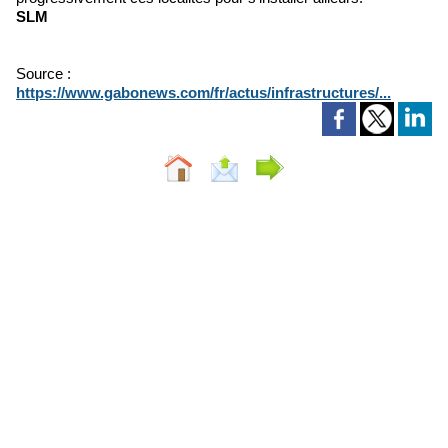
SLM
Source :
https://www.gabonews.com/fr/actus/infrastructures/...