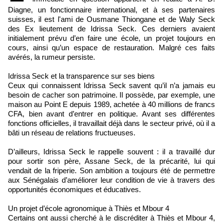
Diagne, un fonctionnaire international, et à ses partenaires
suisses, il est l'ami de Ousmane Thiongane et de Waly Seck
des Ex lieutement de Idrissa Seck. Ces derniers avaient
initialement prévu d’en faire une école, un projet toujours en
cours, ainsi qu’un espace de restauration. Malgré ces faits
avérés, la rumeur persiste.
Idrissa Seck et la transparence sur ses biens
Ceux qui connaissent Idrissa Seck savent qu’il n’a jamais eu
besoin de cacher son patrimoine. Il possède, par exemple, une
maison au Point E depuis 1989, achetée à 40 millions de francs
CFA, bien avant d’entrer en politique. Avant ses différentes
fonctions officielles, il travaillait déjà dans le secteur privé, où il a
bâti un réseau de relations fructueuses.
D’ailleurs, Idrissa Seck le rappelle souvent : il a travaillé dur
pour sortir son père, Assane Seck, de la précarité, lui qui
vendait de la friperie. Son ambition a toujours été de permettre
aux Sénégalais d’améliorer leur condition de vie à travers des
opportunités économiques et éducatives.
Un projet d’école agronomique à Thiès et Mbour 4
Certains ont aussi cherché à le discréditer à Thiès et Mbour 4,