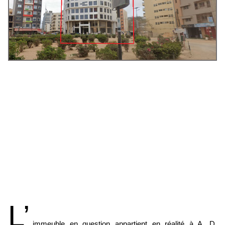
L’
immeuble en question appartient en réalité à A. D.