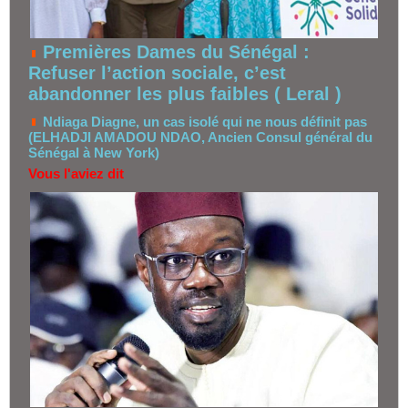
Premières Dames du Sénégal :
Refuser l’action sociale, c’est
abandonner les plus faibles ( Leral )
Ndiaga Diagne, un cas isolé qui ne nous définit pas
(ELHADJI AMADOU NDAO, Ancien Consul général du
Sénégal à New York)
Vous l'aviez dit