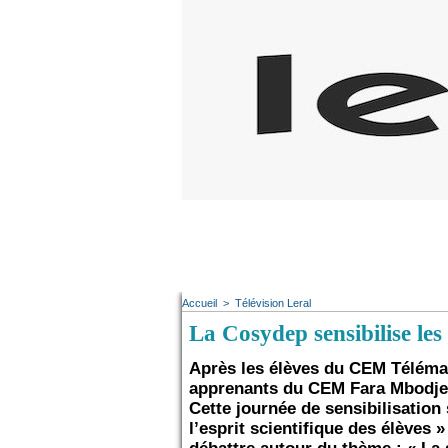
Accueil
>
Télévision Leral
La Cosydep sensibilise l
Après les élèves du CEM Télémaq
apprenants du CEM Fara Mbodje af
Cette journée de sensibilisatio
l’esprit scientifique des élèves 