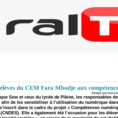
es élèves du CEM Fara Mbodje aux compétenc
Rédigé par leral.net
ue Sow et ceux du lycée de Pikine, les responsables de
in de les sensibiliser à l’utilisation du numérique dans
n s’inscrit dans le cadre du projet « Compétences numér
» (CNDES). Elle a également été l’occasion pour les élèves