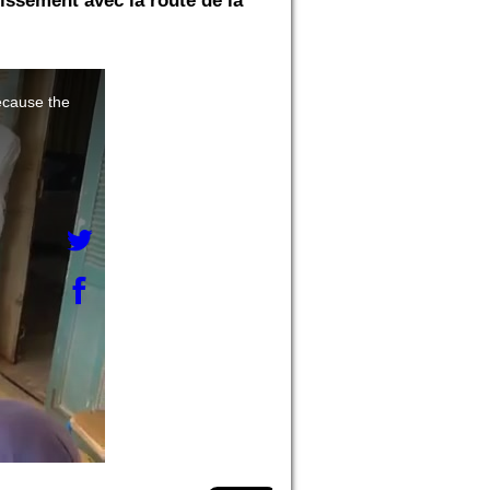
lissement avec la route de la