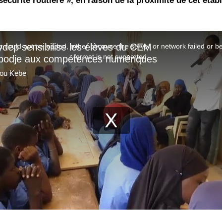
écurité routière », en raison de la proximité de cet étab