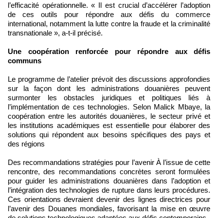
l’efficacité opérationnelle. « Il est crucial d’accélérer l’adoption
de ces outils pour répondre aux défis du commerce
international, notamment la lutte contre la fraude et la criminalité
transnationale », a-t-il précisé.
Une coopération renforcée pour répondre aux défis
communs
Le programme de l’atelier prévoit des discussions approfondies
sur la façon dont les administrations douanières peuvent
surmonter les obstacles juridiques et politiques liés à
l’implémentation de ces technologies. Selon Malick Mbaye, la
coopération entre les autorités douanières, le secteur privé et
les institutions académiques est essentielle pour élaborer des
solutions qui répondent aux besoins spécifiques des pays et
des régions
Des recommandations stratégies pour l’avenir À l’issue de cette
rencontre, des recommandations concrètes seront formulées
pour guider les administrations douanières dans l’adoption et
l’intégration des technologies de rupture dans leurs procédures.
Ces orientations devraient devenir des lignes directrices pour
l’avenir des Douanes mondiales, favorisant la mise en œuvre
de solutions technologiques adaptées aux défis contemporains.