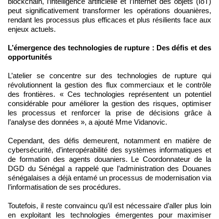
blockchain, l’intelligence artificielle et l’Internet des objets (IoT)
peut significativement transformer les opérations douanières,
rendant les processus plus efficaces et plus résilients face aux
enjeux actuels.
L’émergence des technologies de rupture : Des défis et des
opportunités
L’atelier se concentre sur des technologies de rupture qui
révolutionnent la gestion des flux commerciaux et le contrôle
des frontières. « Ces technologies représentent un potentiel
considérable pour améliorer la gestion des risques, optimiser
les processus et renforcer la prise de décisions grâce à
l’analyse des données », a ajouté Mme Vidanovic.
Cependant, des défis demeurent, notamment en matière de
cybersécurité, d’interopérabilité des systèmes informatiques et
de formation des agents douaniers. Le Coordonnateur de la
DGD du Sénégal a rappelé que l’administration des Douanes
sénégalaises a déjà entamé un processus de modernisation via
l’informatisation de ses procédures.
Toutefois, il reste convaincu qu’il est nécessaire d’aller plus loin
en exploitant les technologies émergentes pour maximiser