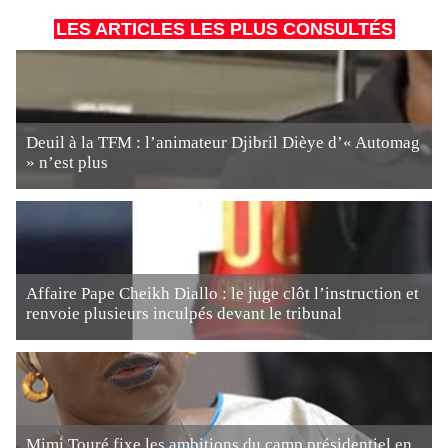
LES ARTICLES LES PLUS CONSULTÉS
Deuil à la TFM : l’animateur Djibril Dièye d’« Automag
» n’est plus
Affaire Pape Cheikh Diallo : le juge clôt l’instruction et
renvoie plusieurs inculpés devant le tribunal
Mimi Touré fixe les ambitions du camp présidentiel en