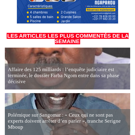
LES ARTICLES LES PLUS COMMENTÉS DE LA
SEMAINE
Affaire des 125 milliards : l’enquête judiciaire est
terminée, le dossier Farba Ngom entre dans sa phase
décisive
Polémique sur Sangomar : « Ceux qui ne sont pas
experts doivent arrêter d’en parler », tranche Serigne
Mboup