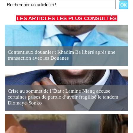
LES ARTICLES LES PLUS CONSULTÉS
Contentieux douanier : Khadim Ba libéré après une
transaction avec les Douanes
Crise au sommet de l’État : Lamine Niang accuse
certaines prises de parole d’avoir fragilisé le tandem
Diomaye-Sonko