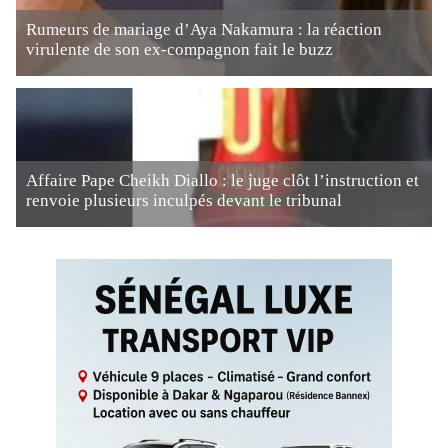
Rumeurs de mariage d’Aya Nakamura : la réaction
virulente de son ex-compagnon fait le buzz
Affaire Pape Cheikh Diallo : le juge clôt l’instruction et
renvoie plusieurs inculpés devant le tribunal