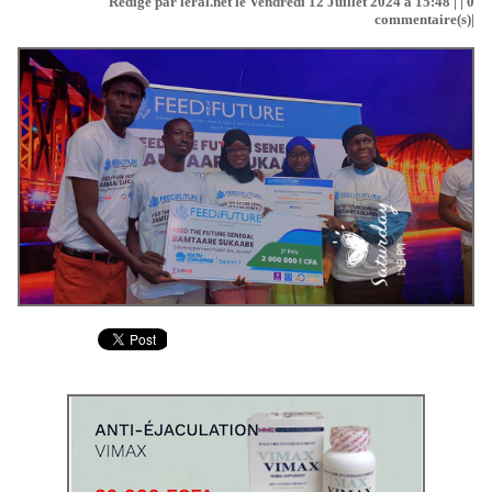
Rédigé par leral.net le Vendredi 12 Juillet 2024 à 15:48 | |
0
commentaire(s)|