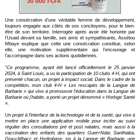
Une consécration d'une véritable femme de développement,
toujours engagée aux côtés de ses concitoyens, pour le bien-
être de son territoire. Interrogée après avoir été honorée par
l'Usaid devant sa famille, ses amis et sympathisants, Assétou
Mbaye explique que cette une consécration constitue, selon
elle, une motivation supplémentaire qui l'encourage et
l'accompagne dans ses actions quotidiennes.
"
Ce programme, ayant été lancé officiellement le 25 janvier
2024, à Saint Louis, a vu la participation de 10 clubs 4-H, qui ont
présenté chacun, un projet à impact social. Dans le cadre de la
compétition, mon club 4-H « Les rescapés de la Langue de
Barbarie » qui vise à promouvoir l’éducation dans la Langue de
Barbarie où j’habite, a porté un projet dénommé « Horloge Santé
».
Un projet à l’interface de la technologie et de la santé, qui vise à
mettre en place une application mobile pour inciter au suivi
régulier des consultations pré et post natales, mais aussi à la
vaccination des enfants des quartiers Guet+Ndar, Santhiaba,
Goxu-Mbacc et Hydrobase, sis à la Langue de Barbarie, une