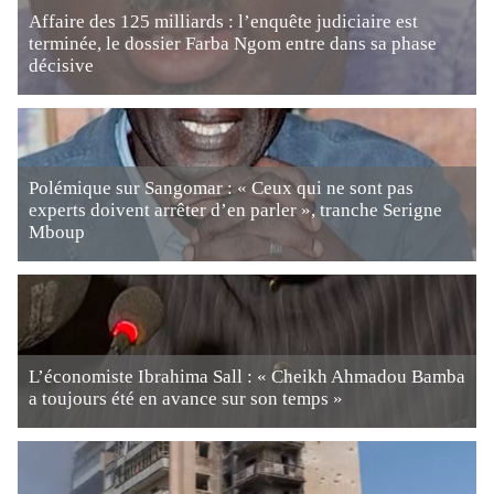
Affaire des 125 milliards : l’enquête judiciaire est
terminée, le dossier Farba Ngom entre dans sa phase
décisive
Polémique sur Sangomar : « Ceux qui ne sont pas
experts doivent arrêter d’en parler », tranche Serigne
Mboup
L’économiste Ibrahima Sall : « Cheikh Ahmadou Bamba
a toujours été en avance sur son temps »