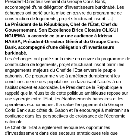
Président-Directeur Général du Groupe Coris Bank,
accompagné d’une délégation d’investisseurs burkinabè. Les
échanges ont porté sur la mise en œuvre du programme de
construction de logements, projet structurant inscrit […]
Le Président de la République, Chef de l’État, Chef du
Gouvernement, Son Excellence Brice Clotaire OLIGUI
NGUEMA, a accordé ce jour une audience à Idrissa
NASSA, Président-Directeur Général du Groupe Coris
Bank, accompagné d’une délégation d’investisseurs
burkinabè.
Les échanges ont porté sur la mise en œuvre du programme de
construction de logements, projet structurant inscrit parmi les
engagements majeurs du Chef de l’Etat envers le peuple
gabonais. Ce programme vise à améliorer durablement les
conditions de vie des populations en favorisant l’accès à un
habitat décent et abordable. Le Président de la République a
rappelé que la réussite de cette politique ambitieuse repose sur
une synergie entre l’Etat, les établissements bancaires et les
opérateurs économiques. Il a salué l’engagement du Groupe
Coris Bank aux côtés du Gabon et l’a encouragé à maintenir sa
confiance dans les perspectives de croissance de l’économie
nationale.
Le Chef de l’Etat a également évoqué les opportunités
d’investissement dans des secteurs stratégiques tels que