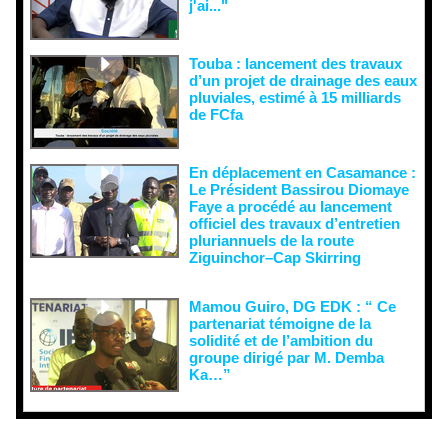
j'ai..."
Touba : lancement des travaux
d’un projet de drainage des eaux
pluviales, estimé à 15 milliards
de FCfa ‎
En déplacement en Casamance :
Le Président Bassirou Diomaye
Faye a procédé au lancement
officiel des travaux d’entretien
pluriannuels de la route
Ziguinchor–Cap Skirring
Mamou Guiro, DG EDK : “ Ce
partenariat témoigne de la
solidité et de l’ambition du
groupe dirigé par M. Demba
Ka…”