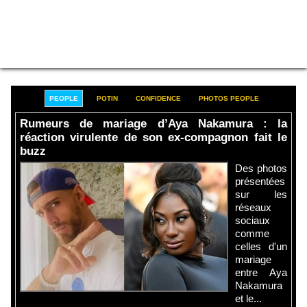
PEOPLE
POTIN
CONFIDENCE
PHOTOS PEOPLE
Rumeurs de mariage d’Aya Nakamura : la
réaction virulente de son ex-compagnon fait le
buzz
Des photos
présentées
sur les
réseaux
sociaux
comme
celles d'un
mariage
entre Aya
Nakamura
et le...