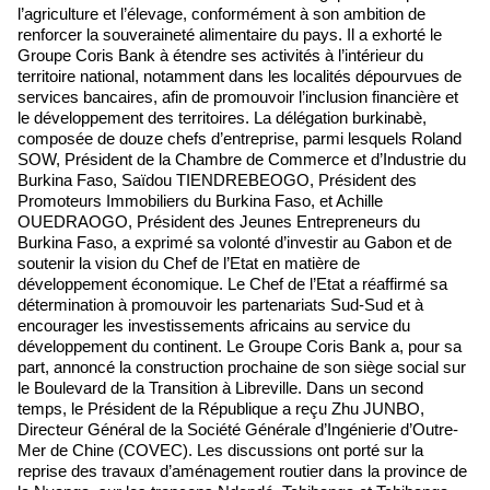
l’agriculture et l’élevage, conformément à son ambition de
renforcer la souveraineté alimentaire du pays. Il a exhorté le
Groupe Coris Bank à étendre ses activités à l’intérieur du
territoire national, notamment dans les localités dépourvues de
services bancaires, afin de promouvoir l’inclusion financière et
le développement des territoires. La délégation burkinabè,
composée de douze chefs d’entreprise, parmi lesquels Roland
SOW, Président de la Chambre de Commerce et d’Industrie du
Burkina Faso, Saïdou TIENDREBEOGO, Président des
Promoteurs Immobiliers du Burkina Faso, et Achille
OUEDRAOGO, Président des Jeunes Entrepreneurs du
Burkina Faso, a exprimé sa volonté d’investir au Gabon et de
soutenir la vision du Chef de l’Etat en matière de
développement économique. Le Chef de l’Etat a réaffirmé sa
détermination à promouvoir les partenariats Sud-Sud et à
encourager les investissements africains au service du
développement du continent. Le Groupe Coris Bank a, pour sa
part, annoncé la construction prochaine de son siège social sur
le Boulevard de la Transition à Libreville. Dans un second
temps, le Président de la République a reçu Zhu JUNBO,
Directeur Général de la Société Générale d’Ingénierie d’Outre-
Mer de Chine (COVEC). Les discussions ont porté sur la
reprise des travaux d’aménagement routier dans la province de