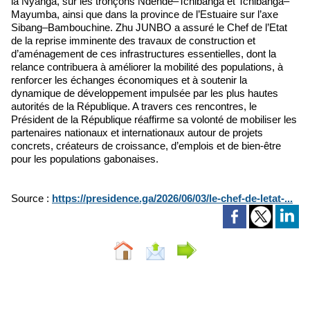
la Nyanga, sur les tronçons Ndendé–Tchibanga et Tchibanga–
Mayumba, ainsi que dans la province de l’Estuaire sur l’axe
Sibang–Bambouchine. Zhu JUNBO a assuré le Chef de l’Etat
de la reprise imminente des travaux de construction et
d’aménagement de ces infrastructures essentielles, dont la
relance contribuera à améliorer la mobilité des populations, à
renforcer les échanges économiques et à soutenir la
dynamique de développement impulsée par les plus hautes
autorités de la République. A travers ces rencontres, le
Président de la République réaffirme sa volonté de mobiliser les
partenaires nationaux et internationaux autour de projets
concrets, créateurs de croissance, d’emplois et de bien-être
pour les populations gabonaises.
Source :
https://presidence.ga/2026/06/03/le-chef-de-letat-...