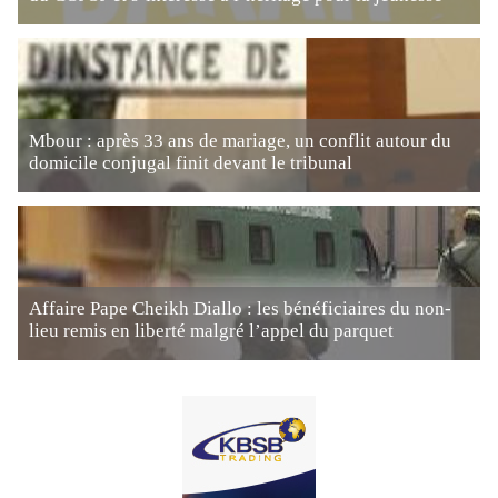
Mbour : après 33 ans de mariage, un conflit autour du
domicile conjugal finit devant le tribunal
Affaire Pape Cheikh Diallo : les bénéficiaires du non-
lieu remis en liberté malgré l’appel du parquet