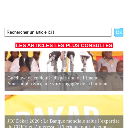
LES ARTICLES LES PLUS CONSULTÉS
Guédiawaye en deuil : disparition de l’imam
Youssoupha Sarr, une voix engagée de la banlieue
JOJ Dakar 2026 : La Banque mondiale salue l’expertise
du COJOJ et s’intéresse à l’héritage pour la jeunesse