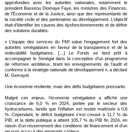
approfondies avec les autorités nationales, notamment le
président Bassirou Diomaye Faye, les ministres des Finances,
de l’Économie et de la Justice, ainsi que des représentants de
la société civile et des partenaires au développement. L’objectif
était d’identifier les causes des dysfonctionnements et de définir
des solutions durables.
« L’équipe des services du FMI salue l’engagement fort des
autorités sénégalaises en faveur de la transparence et de la
redevabilité budgétaires. […] Le Fonds se tient prêt à
accompagner le Sénégal dans la conception d’un programme
de réformes ambitieux, tirant les enseignements de l’audit et
conforme à la stratégie nationale de développement », a déclaré
M. Gemayel.
Une économie résiliente, mais des défis budgétaires pressants
Malgré ces enjeux, l’économie sénégalaise a affiché une
croissance de 6,0 % en 2024, portée par le secteur des
hydrocarbures, tandis que l’inflation est restée maîtrisée à 0,8
%. Cependant, le déficit budgétaire s’est creusé à 11,7 % du
PIB, et la dette publique a atteint 105,7 % du PIB fin 2024, en
raison d’un resserrement des conditions de financement et d’un
recours accru à des emprunts coûteux.