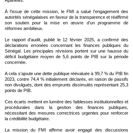
Apanews.
À l’issue de cette mission, le FMI a salué l’engagement des
autorités sénégalaises en faveur de la transparence et réaffirmé
son soutien pour la mise en œuvre d’un programme de
réformes ambitieux.
Le rapport d’audit, publié le 12 février 2025, a confirmé des
déclarations erronées concernant les finances publiques du
Sénégal. Les principales révisions portent sur une hausse du
déficit budgétaire moyen de 5,6 points de PIB sur la période
concernée.
A cela s’ajoute une dette publique réévaluée à 99,7 % du PIB fin
2023, contre 74,4 % initialement déclarés, en raison de passifs
non divulgués, dont des emprunts dissimulés représentant 25,3
points de PIB.
Ces écarts mettent en lumière des faiblesses institutionnelles et
procédurales dans la gestion des finances publiques,
nécessitant des mesures correctrices urgentes pour renforcer
la crédibilité budgétaire.
La mission du FMI affirme avoir engagé des discussions