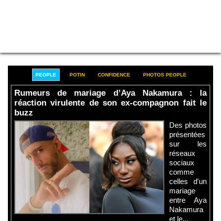
PEOPLE
POTIN
CONFIDENCE
PHOTOS PEOPLE
Rumeurs de mariage d’Aya Nakamura : la
réaction virulente de son ex-compagnon fait le
buzz
Des photos
présentées
sur les
réseaux
sociaux
comme
celles d'un
mariage
entre Aya
Nakamura
et le...