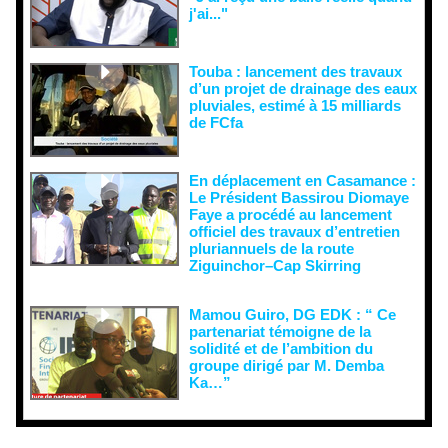
j'ai..."
Touba : lancement des travaux
d’un projet de drainage des eaux
pluviales, estimé à 15 milliards
de FCfa ‎
En déplacement en Casamance :
Le Président Bassirou Diomaye
Faye a procédé au lancement
officiel des travaux d’entretien
pluriannuels de la route
Ziguinchor–Cap Skirring
Mamou Guiro, DG EDK : “ Ce
partenariat témoigne de la
solidité et de l’ambition du
groupe dirigé par M. Demba
Ka…”