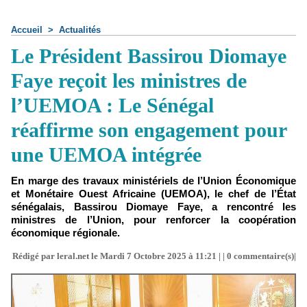
Accueil
>
Actualités
Le Président Bassirou Diomaye
Faye reçoit les ministres de
l’UEMOA : Le Sénégal
réaffirme son engagement pour
une UEMOA intégrée
En marge des travaux ministériels de l’Union Économique
et Monétaire Ouest Africaine (UEMOA), le chef de l’État
sénégalais, Bassirou Diomaye Faye, a rencontré les
ministres de l’Union, pour renforcer la coopération
économique régionale.
Rédigé par leral.net le Mardi 7 Octobre 2025 à 11:21 | |
0
commentaire(s)|