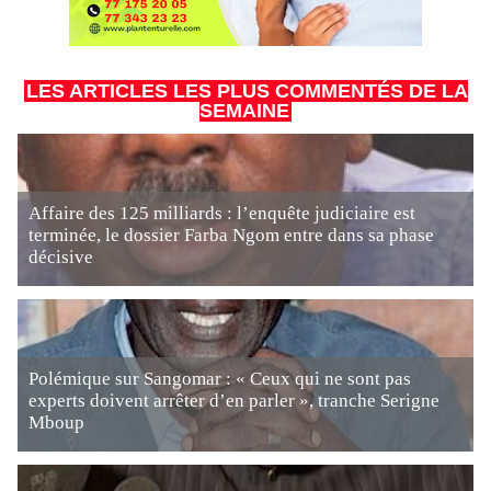
LES ARTICLES LES PLUS COMMENTÉS DE LA
SEMAINE
Affaire des 125 milliards : l’enquête judiciaire est
terminée, le dossier Farba Ngom entre dans sa phase
décisive
Polémique sur Sangomar : « Ceux qui ne sont pas
experts doivent arrêter d’en parler », tranche Serigne
Mboup