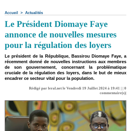
Accueil
>
Actualités
Le Président Diomaye Faye
annonce de nouvelles mesures
pour la régulation des loyers
Le président de la République, Bassirou Diomaye Faye, a
récemment donné de nouvelles instructions aux membres
de son gouvernement, concernant la problématique
cruciale de la régulation des loyers, dans le but de mieux
encadrer ce secteur vital pour la population.
Rédigé par leral.net le Vendredi 19 Juillet 2024 à 19:41 | |
0
commentaire(s)|