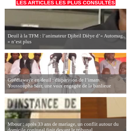
LES ARTICLES LES PLUS CONSULTÉS
Deuil à la TFM : l’animateur Djibril Dièye d’« Automag
» n’est plus
Guédiawaye en deuil : disparition de l’imam
Youssoupha Sarr, une voix engagée de la banlieue
Mbour : après 33 ans de mariage, un conflit autour du
domicile conjugal finit devant le tribunal