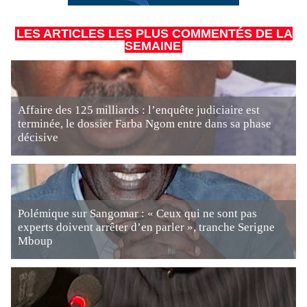
LES ARTICLES LES PLUS COMMENTÉS DE LA
SEMAINE
Affaire des 125 milliards : l’enquête judiciaire est
terminée, le dossier Farba Ngom entre dans sa phase
décisive
Polémique sur Sangomar : « Ceux qui ne sont pas
experts doivent arrêter d’en parler », tranche Serigne
Mboup