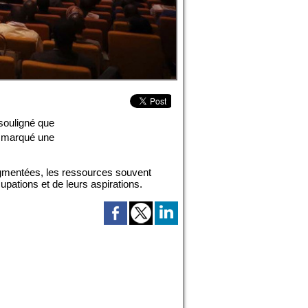
 souligné que
a marqué une
fragmentées, les ressources souvent
upations et de leurs aspirations.