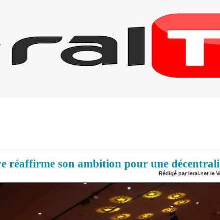
 réaffirme son ambition pour une décentralis
Rédigé par leral.net le V