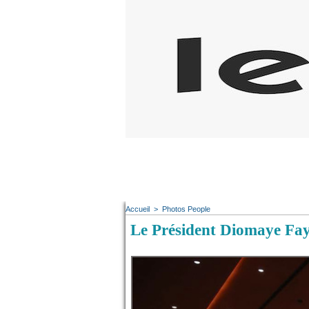
Accueil
>
Photos People
Le Président Diomaye Faye