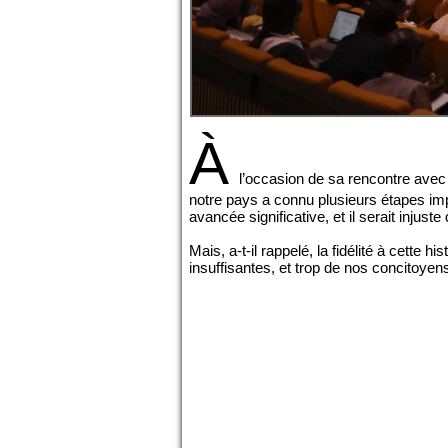
À
l’occasion de sa rencontre avec 
notre pays a connu plusieurs étapes im
avancée significative, et il serait injust
Mais, a-t-il rappelé, la fidélité à cett
insuffisantes, et trop de nos concitoyen