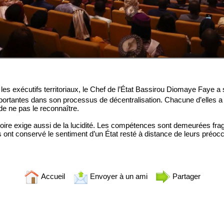
les exécutifs territoriaux, le Chef de l’État Bassirou Diomaye Faye a
portantes dans son processus de décentralisation. Chacune d’elles 
e de ne pas le reconnaître.
e histoire exige aussi de la lucidité. Les compétences sont demeurées 
s ont conservé le sentiment d’un État resté à distance de leurs préocc
Accueil
Envoyer à un ami
Partager