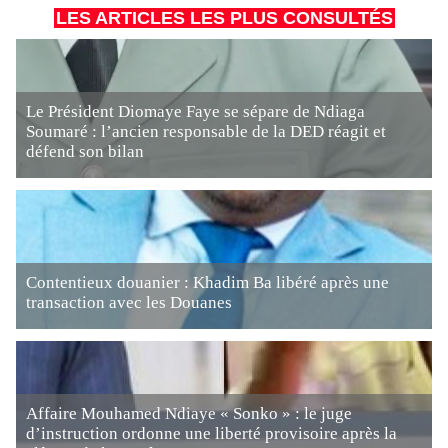
LES ARTICLES LES PLUS CONSULTÉS
Le Président Diomaye Faye se sépare de Ndiaga
Soumaré : l’ancien responsable de la DED réagit et
défend son bilan
Contentieux douanier : Khadim Ba libéré après une
transaction avec les Douanes
Affaire Mouhamed Ndiaye « Sonko » : le juge
d’instruction ordonne une liberté provisoire après la