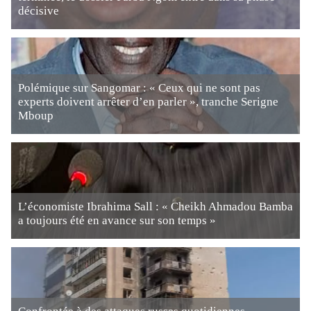
décisive
Polémique sur Sangomar : « Ceux qui ne sont pas
experts doivent arrêter d’en parler », tranche Serigne
Mboup
L’économiste Ibrahima Sall : « Cheikh Ahmadou Bamba
a toujours été en avance sur son temps »