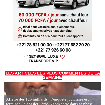
LES ARTICLES LES PLUS COMMENTÉS DE LA
SEMAINE
Affaire des 125 milliards : l’enquête judiciaire est
terminée, le dossier Farba Ngom entre dans sa phase