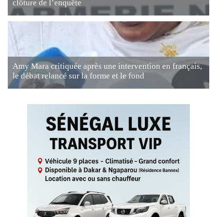
clôture de l’enquête
Amy Mara critiquée après une intervention en français,
le débat relancé sur la forme et le fond