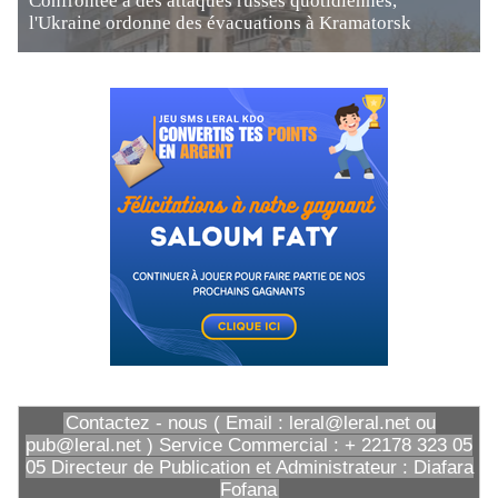
Confrontée à des attaques russes quotidiennes,
l'Ukraine ordonne des évacuations à Kramatorsk
Contactez - nous ( Email : leral@leral.net ou
pub@leral.net ) Service Commercial : + 22178 323 05
05 Directeur de Publication et Administrateur : Diafara
Fofana