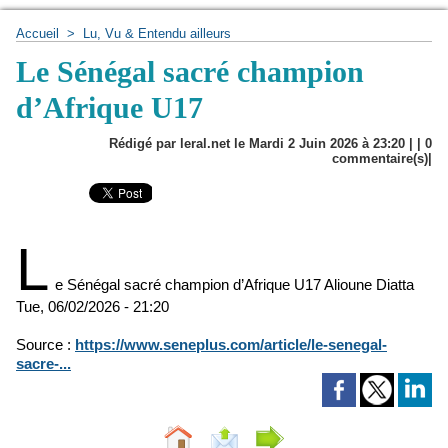
Accueil
>
Lu, Vu & Entendu ailleurs
Le Sénégal sacré champion
d’Afrique U17
Rédigé par leral.net le Mardi 2 Juin 2026 à 23:20 | |
0
commentaire(s)|
L
e Sénégal sacré champion d’Afrique U17
Alioune Diatta
Tue, 06/02/2026 - 21:20
Source :
https://www.seneplus.com/article/le-senegal-
sacre-...