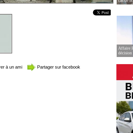
cas de no
Affaire 
décision
er à un ami
Partager sur facebook