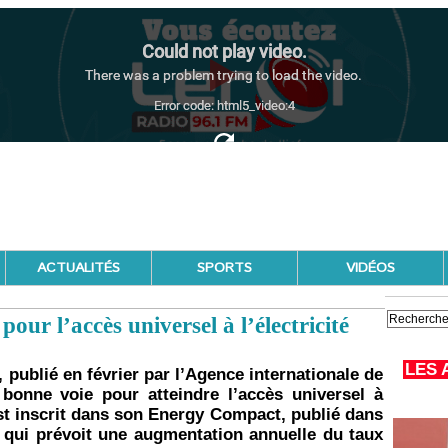
ACTUALITÉS
SPORTS
VIDÉOS
our l’accès universel à l’électricité
LES 
, publié en février par l’Agence internationale de
 bonne voie pour atteindre l’accès universel à
 est inscrit dans son Energy Compact, publié dans
0, qui prévoit une augmentation annuelle du taux