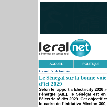
ACCUEIL
POLITIQUE
Accueil
>
Actualités
Le Sénégal sur la bonne voie p
d’ici 2029
Selon le rapport « Electricity 2026 »
l’énergie (AIE), le Sénégal est en
l’électricité dès 2029. Cet objectif
le cadre de l’initiative Mission 30