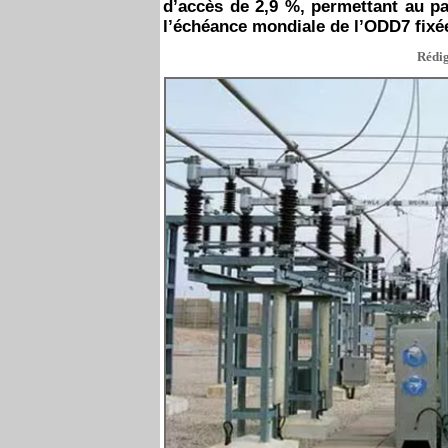
d’accès de 2,9 %, permettant au pa
l’échéance mondiale de l’ODD7 fixée 
Rédig