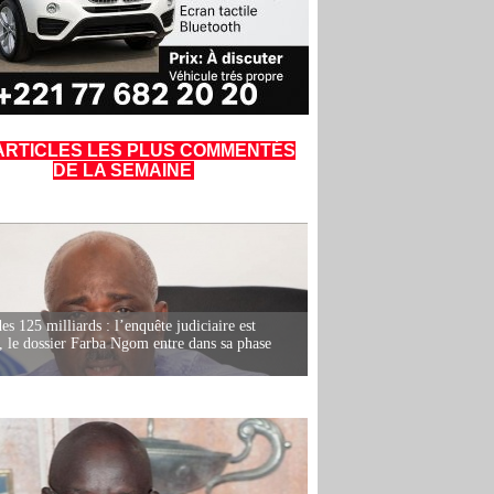
ARTICLES LES PLUS COMMENTÉS
DE LA SEMAINE
es 125 milliards : l’enquête judiciaire est
, le dossier Farba Ngom entre dans sa phase