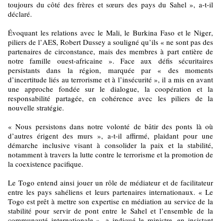
toujours du côté des frères et sœurs des pays du Sahel », a-t-il
déclaré.
Évoquant les relations avec le Mali, le Burkina Faso et le Niger,
piliers de l’AES, Robert Dussey a souligné qu’ils « ne sont pas des
partenaires de circonstance, mais des membres à part entière de
notre famille ouest-africaine ». Face aux défis sécuritaires
persistants dans la région, marquée par « des moments
d’incertitude liés au terrorisme et à l’insécurité », il a mis en avant
une approche fondée sur le dialogue, la coopération et la
responsabilité partagée, en cohérence avec les piliers de la
nouvelle stratégie.
« Nous persistons dans notre volonté de bâtir des ponts là où
d’autres érigent des murs », a-t-il affirmé, plaidant pour une
démarche inclusive visant à consolider la paix et la stabilité,
notamment à travers la lutte contre le terrorisme et la promotion de
la coexistence pacifique.
Le Togo entend ainsi jouer un rôle de médiateur et de facilitateur
entre les pays sahéliens et leurs partenaires internationaux. « Le
Togo est prêt à mettre son expertise en médiation au service de la
stabilité pour servir de pont entre le Sahel et l’ensemble de la
communauté internationale », a indiqué le ministre, en insistant