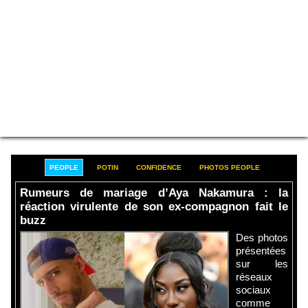
PEOPLE
POTIN
CONFIDENCE
PHOTOS PEOPLE
Rumeurs de mariage d’Aya Nakamura : la
réaction virulente de son ex-compagnon fait le
buzz
Des photos
présentées
sur les
réseaux
sociaux
comme