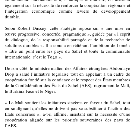
également sur la nécessité de renforcer la coopération régionale et
l’intégration économique comme leviers de développement
durable.
Selon Robert Dussey, cette stratégie repose sur « une mise en
œuvre progressive, concertée, pragmatique », guidée par « l’esprit
du dialogue, de la responsabilité partagée et de la recherche de
solutions durables ». Il a conclu en réitérant l’ambition de Lomé :
« Être un pont entre les pays du Sahel et toute la communauté
internationale, c’est le Togo ».
De son côté, le ministre malien des Affaires étrangères Abdoulaye
Diop a salué l’initiative togolaise tout en appelant à un cadre de
coopération fondé sur la confiance et le respect des États membres
de la Confédération des États du Sahel (AES), regroupant le Mali,
le Burkina Faso et le Niger.
« Le Mali soutient les initiatives sincères en faveur du Sahel, tout
en soulignant qu’elles ne doivent pas se substituer à l’action des
États concernés », a-t-il affirmé, insistant sur la nécessité d’une
coopération alignée sur les priorités souveraines des pays de
l’AES.