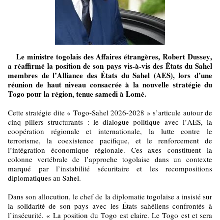
Le ministre togolais des Affaires étrangères, Robert Dussey,
a réaffirmé la position de son pays vis-à-vis des États du Sahel
membres de l’Alliance des États du Sahel (AES), lors d’une
réunion de haut niveau consacrée à la nouvelle stratégie du
Togo pour la région, tenue samedi à Lomé.
Cette stratégie dite « Togo-Sahel 2026-2028 » s’articule autour de
cinq piliers structurants : le dialogue politique avec l’AES, la
coopération régionale et internationale, la lutte contre le
terrorisme, la coexistence pacifique, et le renforcement de
l’intégration économique régionale. Ces axes constituent la
colonne vertébrale de l’approche togolaise dans un contexte
marqué par l’instabilité sécuritaire et les recompositions
diplomatiques au Sahel.
Dans son allocution, le chef de la diplomatie togolaise a insisté sur
la solidarité de son pays avec les États sahéliens confrontés à
l’insécurité. « La position du Togo est claire. Le Togo est et sera