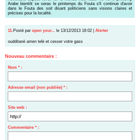
Arabe bientôt se seras le printemps du Fouta s'il continue d'avoir
dans le Fouta des soit disant politiciens sans visions claires et
précises pour la localité.
11.
Posté par
open your...
le 13/12/2013 18:02
|
Alerter
oudditanè amen telè et cesser votre gass
Nouveau commentaire :
Nom * :
Adresse email (non publiée) * :
Site web :
Commentaire * :