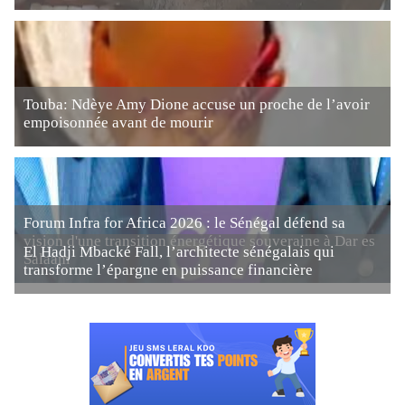
Touba: Ndèye Amy Dione accuse un proche de l’avoir
empoisonnée avant de mourir
Forum Infra for Africa 2026 : le Sénégal défend sa
vision d'une transition énergétique souveraine à Dar es
El Hadji Mbacké Fall, l’architecte sénégalais qui
Salaam
transforme l’épargne en puissance financière