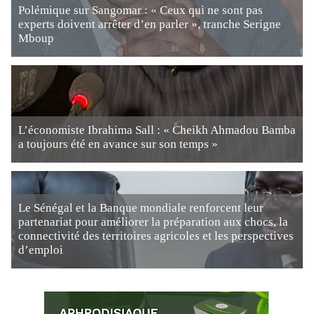
Polémique sur Sangomar : « Ceux qui ne sont pas
experts doivent arrêter d’en parler », tranche Serigne
Mboup
L’économiste Ibrahima Sall : « Cheikh Ahmadou Bamba
a toujours été en avance sur son temps »
Le Sénégal et la Banque mondiale renforcent leur
partenariat pour améliorer la préparation aux chocs, la
connectivité des territoires agricoles et les perspectives
d’emploi