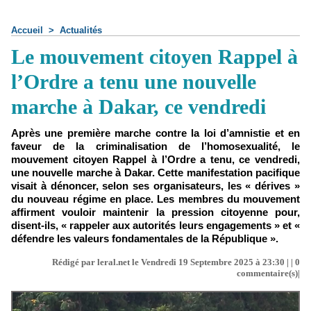
Accueil
>
Actualités
Le mouvement citoyen Rappel à
l’Ordre a tenu une nouvelle
marche à Dakar, ce vendredi
Après une première marche contre la loi d’amnistie et en
faveur de la criminalisation de l’homosexualité, le
mouvement citoyen Rappel à l’Ordre a tenu, ce vendredi,
une nouvelle marche à Dakar. Cette manifestation pacifique
visait à dénoncer, selon ses organisateurs, les « dérives »
du nouveau régime en place. Les membres du mouvement
affirment vouloir maintenir la pression citoyenne pour,
disent-ils, « rappeler aux autorités leurs engagements » et «
défendre les valeurs fondamentales de la République ».
Rédigé par leral.net le Vendredi 19 Septembre 2025 à 23:30 | |
0
commentaire(s)|