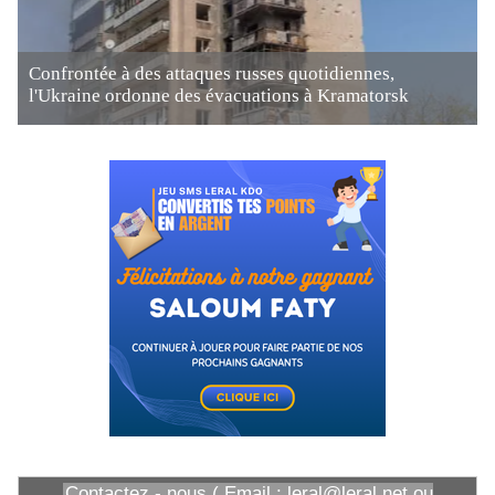
Confrontée à des attaques russes quotidiennes,
l'Ukraine ordonne des évacuations à Kramatorsk
Contactez - nous ( Email : leral@leral.net ou