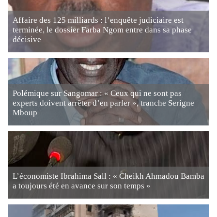
Affaire des 125 milliards : l’enquête judiciaire est
terminée, le dossier Farba Ngom entre dans sa phase
décisive
Polémique sur Sangomar : « Ceux qui ne sont pas
experts doivent arrêter d’en parler », tranche Serigne
Mboup
L’économiste Ibrahima Sall : « Cheikh Ahmadou Bamba
a toujours été en avance sur son temps »