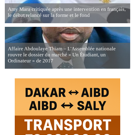
Amy Mara critiquée après une intervention en français,
le débat relancé sur la forme et le fond
Affaire Abdoulaye Thiam – L'Assemblée nationale
rouvre le dossier du marché « Un Étudiant, un
Ordinateur » de 2017