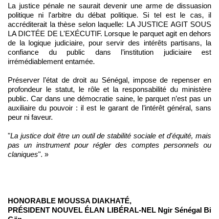
La justice pénale ne saurait devenir une arme de dissuasion
politique ni l'arbitre du débat politique. Si tel est le cas, il
accréditerait la thèse selon laquelle: LA JUSTICE AGIT SOUS
LA DICTÉE DE L'EXÉCUTIF. Lorsque le parquet agit en dehors
de la logique judiciaire, pour servir des intérêts partisans, la
confiance du public dans l’institution judiciaire est
irrémédiablement entamée.
Préserver l’état de droit au Sénégal, impose de repenser en
profondeur le statut, le rôle et la responsabilité du ministère
public. Car dans une démocratie saine, le parquet n’est pas un
auxiliaire du pouvoir : il est le garant de l’intérêt général, sans
peur ni faveur.
"
La justice doit être un outil de stabilité sociale et d'équité, mais
pas un instrument pour régler des comptes personnels ou
claniques
". »
HONORABLE MOUSSA DIAKHATÉ,
PRÉSIDENT NOUVEL ÉLAN LIBÉRAL-NEL Ngir Sénégal Bi