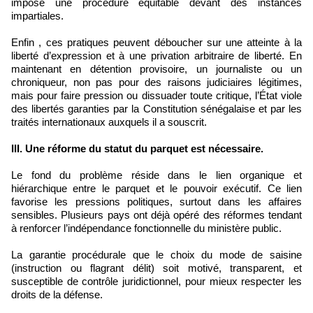
impose une procédure équitable devant des instances
impartiales.
Enfin , ces pratiques peuvent déboucher sur une atteinte à la
liberté d’expression et à une privation arbitraire de liberté. En
maintenant en détention provisoire, un journaliste ou un
chroniqueur, non pas pour des raisons judiciaires légitimes,
mais pour faire pression ou dissuader toute critique, l’État viole
des libertés garanties par la Constitution sénégalaise et par les
traités internationaux auxquels il a souscrit.
III. Une réforme du statut du parquet est nécessaire.
Le fond du problème réside dans le lien organique et
hiérarchique entre le parquet et le pouvoir exécutif. Ce lien
favorise les pressions politiques, surtout dans les affaires
sensibles. Plusieurs pays ont déjà opéré des réformes tendant
à renforcer l’indépendance fonctionnelle du ministère public.
La garantie procédurale que le choix du mode de saisine
(instruction ou flagrant délit) soit motivé, transparent, et
susceptible de contrôle juridictionnel, pour mieux respecter les
droits de la défense.