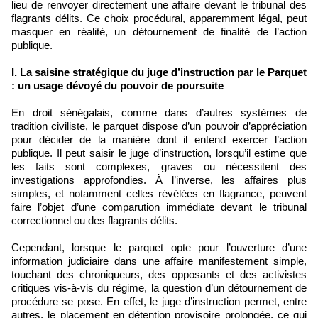
lieu de renvoyer directement une affaire devant le tribunal des
flagrants délits. Ce choix procédural, apparemment légal, peut
masquer en réalité, un détournement de finalité de l’action
publique.
I. La saisine stratégique du juge d’instruction par le Parquet
: un usage dévoyé du pouvoir de poursuite
En droit sénégalais, comme dans d’autres systèmes de
tradition civiliste, le parquet dispose d’un pouvoir d’appréciation
pour décider de la manière dont il entend exercer l’action
publique. Il peut saisir le juge d’instruction, lorsqu’il estime que
les faits sont complexes, graves ou nécessitent des
investigations approfondies. À l’inverse, les affaires plus
simples, et notamment celles révélées en flagrance, peuvent
faire l’objet d’une comparution immédiate devant le tribunal
correctionnel ou des flagrants délits.
Cependant, lorsque le parquet opte pour l’ouverture d’une
information judiciaire dans une affaire manifestement simple,
touchant des chroniqueurs, des opposants et des activistes
critiques vis-à-vis du régime, la question d’un détournement de
procédure se pose. En effet, le juge d’instruction permet, entre
autres, le placement en détention provisoire prolongée, ce qui