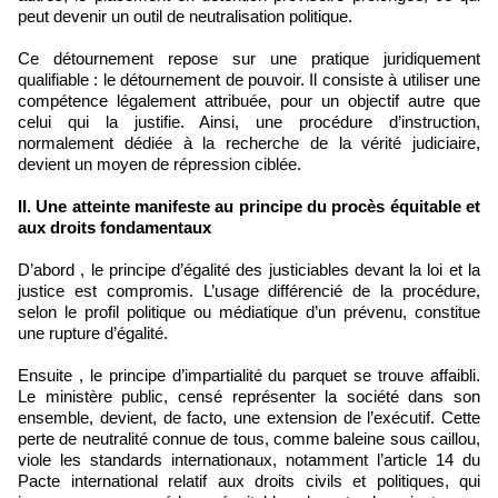
peut devenir un outil de neutralisation politique.
Ce détournement repose sur une pratique juridiquement
qualifiable : le détournement de pouvoir. Il consiste à utiliser une
compétence légalement attribuée, pour un objectif autre que
celui qui la justifie. Ainsi, une procédure d’instruction,
normalement dédiée à la recherche de la vérité judiciaire,
devient un moyen de répression ciblée.
II. Une atteinte manifeste au principe du procès équitable et
aux droits fondamentaux
D’abord , le principe d’égalité des justiciables devant la loi et la
justice est compromis. L’usage différencié de la procédure,
selon le profil politique ou médiatique d’un prévenu, constitue
une rupture d’égalité.
Ensuite , le principe d’impartialité du parquet se trouve affaibli.
Le ministère public, censé représenter la société dans son
ensemble, devient, de facto, une extension de l’exécutif. Cette
perte de neutralité connue de tous, comme baleine sous caillou,
viole les standards internationaux, notamment l’article 14 du
Pacte international relatif aux droits civils et politiques, qui