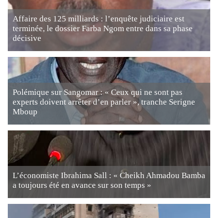
Affaire des 125 milliards : l’enquête judiciaire est
terminée, le dossier Farba Ngom entre dans sa phase
décisive
Polémique sur Sangomar : « Ceux qui ne sont pas
experts doivent arrêter d’en parler », tranche Serigne
Mboup
L’économiste Ibrahima Sall : « Cheikh Ahmadou Bamba
a toujours été en avance sur son temps »