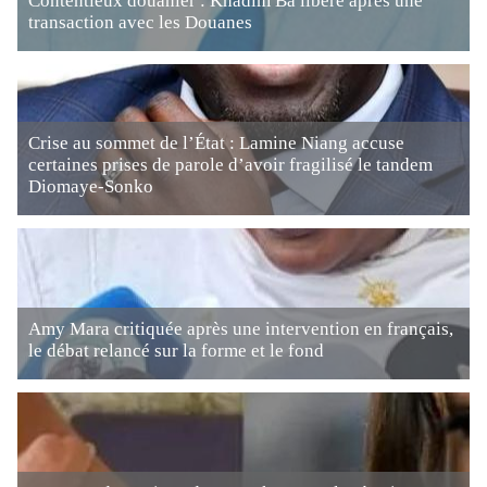
Contentieux douanier : Khadim Ba libéré après une
transaction avec les Douanes
Crise au sommet de l’État : Lamine Niang accuse
certaines prises de parole d’avoir fragilisé le tandem
Diomaye-Sonko
Amy Mara critiquée après une intervention en français,
le débat relancé sur la forme et le fond