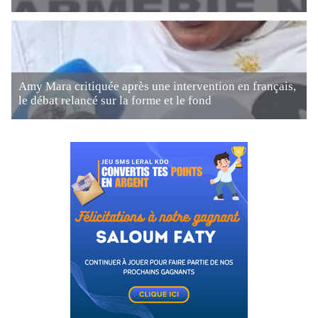
Amy Mara critiquée après une intervention en français,
le débat relancé sur la forme et le fond