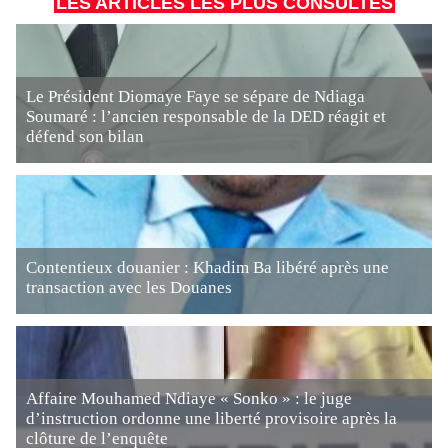
LES ARTICLES LES PLUS CONSULTÉS
Le Président Diomaye Faye se sépare de Ndiaga
Soumaré : l’ancien responsable de la DED réagit et
défend son bilan
Contentieux douanier : Khadim Ba libéré après une
transaction avec les Douanes
Affaire Mouhamed Ndiaye « Sonko » : le juge
d’instruction ordonne une liberté provisoire après la
clôture de l’enquête