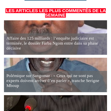
LES ARTICLES LES PLUS COMMENTÉS DE LA
SEMAINE
Affaire des 125 milliards : l’enquête judiciaire est
terminée, le dossier Farba Ngom entre dans sa phase
décisive
Polémique sur Sangomar : « Ceux qui ne sont pas
experts doivent arrêter d’en parler », tranche Serigne
Mboup