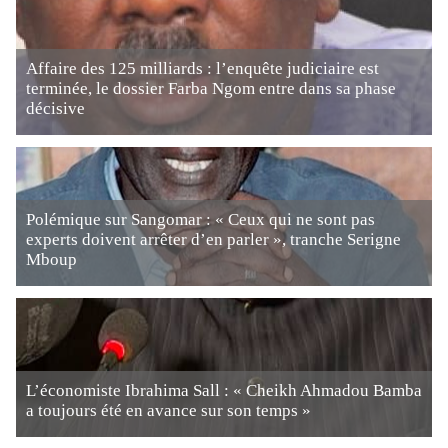
Affaire des 125 milliards : l’enquête judiciaire est
terminée, le dossier Farba Ngom entre dans sa phase
décisive
Polémique sur Sangomar : « Ceux qui ne sont pas
experts doivent arrêter d’en parler », tranche Serigne
Mboup
L’économiste Ibrahima Sall : « Cheikh Ahmadou Bamba
a toujours été en avance sur son temps »