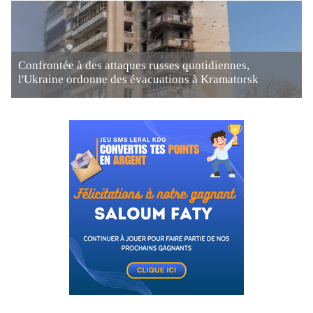
Confrontée à des attaques russes quotidiennes,
l'Ukraine ordonne des évacuations à Kramatorsk