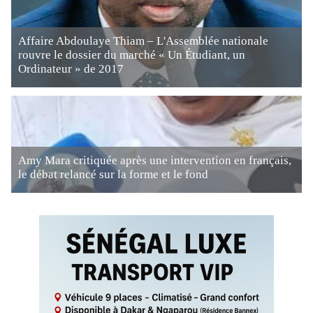
Affaire Abdoulaye Thiam – L'Assemblée nationale
rouvre le dossier du marché « Un Étudiant, un
Ordinateur » de 2017
Amy Mara critiquée après une intervention en français,
le débat relancé sur la forme et le fond