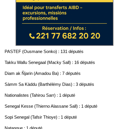
PASTEF (Ousmane Sonko) : 131 députés
Takku Wallu Senegaal (Macky Sall) : 16 députés
Diam ak Ñjarin (Amadou Ba) : 7 députés
Sàmm Sa Kàddu (Barthélémy Dias) : 3 députés
Nationalistes (Tahirou Sarr) : 1 député
Senegal Kesse (Thierno Alassane Sall) : 1 député
Sopi Senegal (Tafsir Thioye) : 1 député
Natangue : 1 député