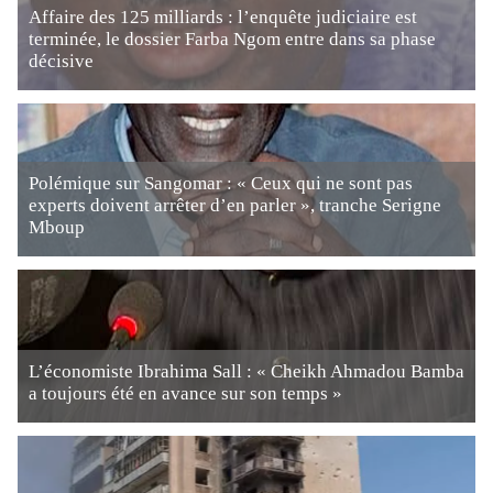
Affaire des 125 milliards : l’enquête judiciaire est
terminée, le dossier Farba Ngom entre dans sa phase
décisive
Polémique sur Sangomar : « Ceux qui ne sont pas
experts doivent arrêter d’en parler », tranche Serigne
Mboup
L’économiste Ibrahima Sall : « Cheikh Ahmadou Bamba
a toujours été en avance sur son temps »