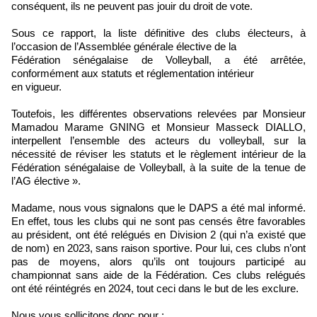
conséquent, ils ne peuvent pas jouir du droit de vote.
Sous ce rapport, la liste définitive des clubs électeurs, à
l’occasion de l’Assemblée générale élective de la
Fédération sénégalaise de Volleyball, a été arrêtée,
conformément aux statuts et réglementation intérieur
en vigueur.
Toutefois, les différentes observations relevées par Monsieur
Mamadou Marame GNING et Monsieur Masseck DIALLO,
interpellent l’ensemble des acteurs du volleyball, sur la
nécessité de réviser les statuts et le règlement intérieur de la
Fédération sénégalaise de Volleyball, à la suite de la tenue de
l’AG élective ».
Madame, nous vous signalons que le DAPS a été mal informé.
En effet, tous les clubs qui ne sont pas censés être favorables
au président, ont été relégués en Division 2 (qui n’a existé que
de nom) en 2023, sans raison sportive. Pour lui, ces clubs n’ont
pas de moyens, alors qu’ils ont toujours participé au
championnat sans aide de la Fédération. Ces clubs relégués
ont été réintégrés en 2024, tout ceci dans le but de les exclure.
Nous vous sollicitons donc pour :