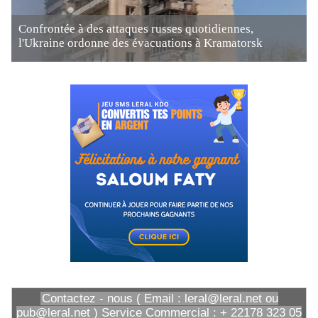
Confrontée à des attaques russes quotidiennes,
l'Ukraine ordonne des évacuations à Kramatorsk
Contactez - nous ( Email : leral@leral.net ou
pub@leral.net ) Service Commercial : + 22178 323 05