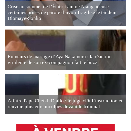
Crise au sommet de l’État : Lamine Niang accuse
certaines prises de parole d’avoir fragilisé le tandem
Diomaye-Sonko
Rumeurs de mariage d’Aya Nakamura : la réaction
virulente de son ex-compagnon fait le buzz
Affaire Pape Cheikh Diallo : le juge clôt l’instruction et
renvoie plusieurs inculpés devant le tribunal