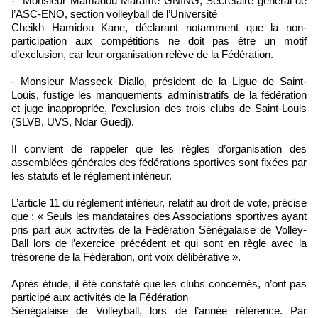
- Monsieur Mamadou Marame GNING, Secrétaire général de
l’ASC-ENO, section volleyball de l’Université
Cheikh Hamidou Kane, déclarant notamment que la non-
participation aux compétitions ne doit pas être un motif
d’exclusion, car leur organisation relève de la Fédération.
- Monsieur Masseck Diallo, président de la Ligue de Saint-
Louis, fustige les manquements administratifs de la fédération
et juge inappropriée, l’exclusion des trois clubs de Saint-Louis
(SLVB, UVS, Ndar Guedj).
Il convient de rappeler que les règles d’organisation des
assemblées générales des fédérations sportives sont fixées par
les statuts et le règlement intérieur.
L’article 11 du règlement intérieur, relatif au droit de vote, précise
que : « Seuls les mandataires des Associations sportives ayant
pris part aux activités de la Fédération Sénégalaise de Volley-
Ball lors de l’exercice précédent et qui sont en règle avec la
trésorerie de la Fédération, ont voix délibérative ».
Après étude, il été constaté que les clubs concernés, n’ont pas
participé aux activités de la Fédération
Sénégalaise de Volleyball, lors de l’année référence. Par