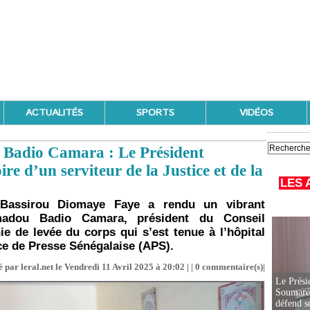
ACTUALITÉS
SPORTS
VIDÉOS
Badio Camara : Le Président
e d’un serviteur de la Justice et de la
LES 
 Bassirou Diomaye Faye a rendu un vibrant
adou Badio Camara, président du Conseil
ie de levée du corps qui s’est tenue à l’hôpital
ce de Presse Sénégalaise (APS).
 par leral.net le Vendredi 11 Avril 2025 à 20:02 | |
0
commentaire(s)|
Le Prési
Soumaré 
défend s