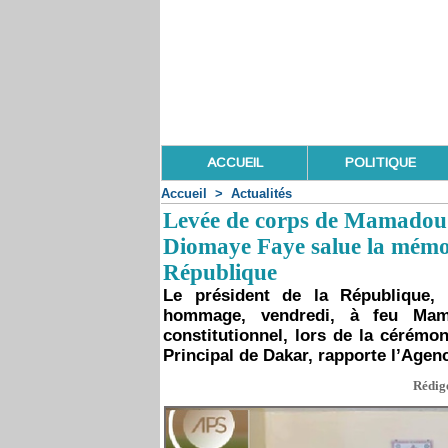
ACCUEIL
POLITIQUE
Accueil
>
Actualités
Levée de corps de Mamadou 
Diomaye Faye salue la mémoir
République
Le président de la République,
hommage, vendredi, à feu Mam
constitutionnel, lors de la cérémon
Principal de Dakar, rapporte l’Agen
Rédigé