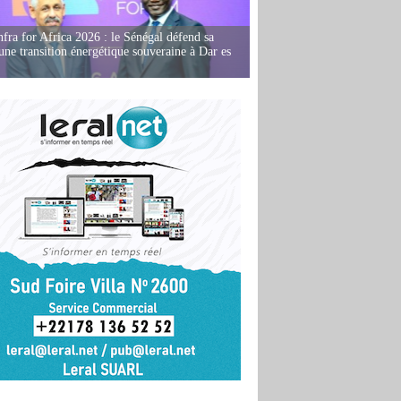
fra for Africa 2026 : le Sénégal défend sa
'une transition énergétique souveraine à Dar es