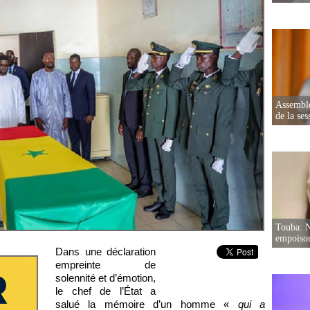
Assemblé
de la ses
Touba: N
empoison
Dans une déclaration
empreinte de
solennité et d’émotion,
le chef de l’État a
salué la mémoire d’un homme «
qui a