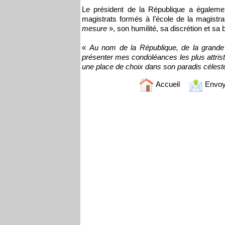
Le président de la République a égalemen
magistrats formés à l’école de la magistr
mesure
», son humilité, sa discrétion et sa 
«
Au nom de la République, de la grande fa
présenter mes condoléances les plus attristé
une place de choix dans son paradis célest
Accueil
Envoy