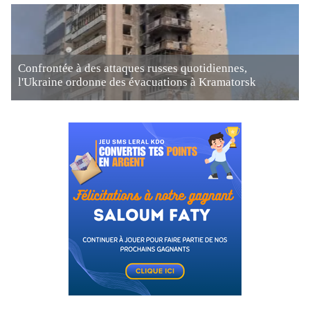
Confrontée à des attaques russes quotidiennes,
l'Ukraine ordonne des évacuations à Kramatorsk