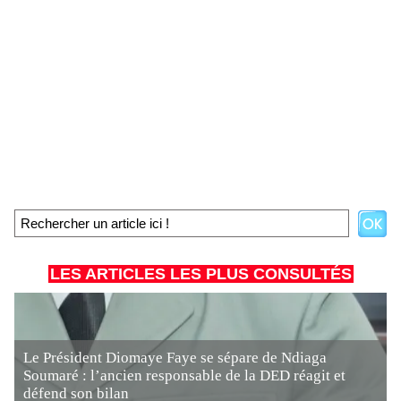
LES ARTICLES LES PLUS CONSULTÉS
Le Président Diomaye Faye se sépare de Ndiaga
Soumaré : l’ancien responsable de la DED réagit et
défend son bilan