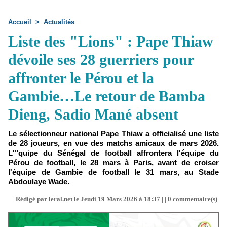
Accueil
>
Actualités
Liste des "Lions" : Pape Thiaw
dévoile ses 28 guerriers pour
affronter le Pérou et la
Gambie…Le retour de Bamba
Dieng, Sadio Mané absent
Le sélectionneur national Pape Thiaw a officialisé une liste
de 28 joueurs, en vue des matchs amicaux de mars 2026.
L'"quipe du Sénégal de football affrontera l'équipe du
Pérou de football, le 28 mars à Paris, avant de croiser
l'équipe de Gambie de football le 31 mars, au Stade
Abdoulaye Wade.
Rédigé par leral.net le Jeudi 19 Mars 2026 à 18:37 | |
0
commentaire(s)|