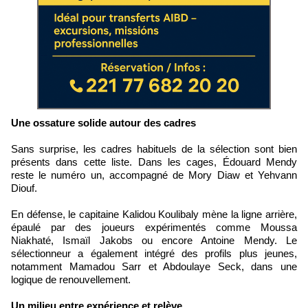
Une ossature solide autour des cadres
Sans surprise, les cadres habituels de la sélection sont bien
présents dans cette liste. Dans les cages, Édouard Mendy
reste le numéro un, accompagné de Mory Diaw et Yehvann
Diouf.
En défense, le capitaine Kalidou Koulibaly mène la ligne arrière,
épaulé par des joueurs expérimentés comme Moussa
Niakhaté, Ismaïl Jakobs ou encore Antoine Mendy. Le
sélectionneur a également intégré des profils plus jeunes,
notamment Mamadou Sarr et Abdoulaye Seck, dans une
logique de renouvellement.
Un milieu entre expérience et relève