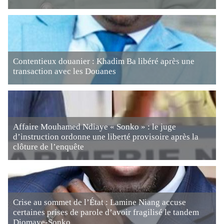
Contentieux douanier : Khadim Ba libéré après une
transaction avec les Douanes
Affaire Mouhamed Ndiaye « Sonko » : le juge
d’instruction ordonne une liberté provisoire après la
clôture de l’enquête
Crise au sommet de l’État : Lamine Niang accuse
certaines prises de parole d’avoir fragilisé le tandem
Diomaye-Sonko