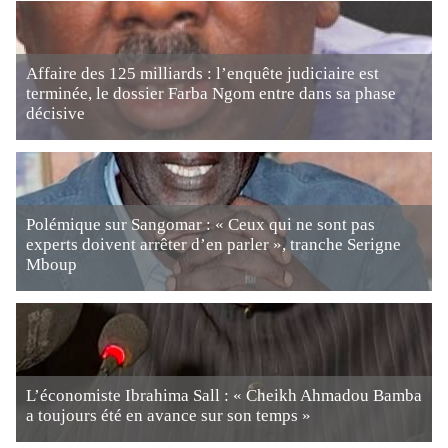
Affaire des 125 milliards : l’enquête judiciaire est
terminée, le dossier Farba Ngom entre dans sa phase
décisive
Polémique sur Sangomar : « Ceux qui ne sont pas
experts doivent arrêter d’en parler », tranche Serigne
Mboup
L’économiste Ibrahima Sall : « Cheikh Ahmadou Bamba
a toujours été en avance sur son temps »