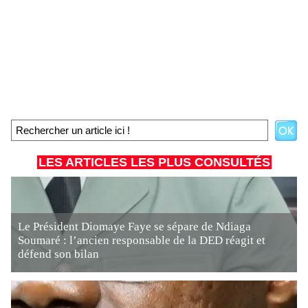
LES ARTICLES LES PLUS CONSULTÉS
Le Président Diomaye Faye se sépare de Ndiaga
Soumaré : l’ancien responsable de la DED réagit et
défend son bilan