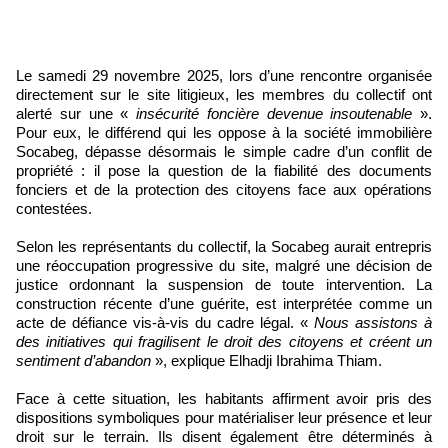
Le samedi 29 novembre 2025, lors d’une rencontre organisée
directement sur le site litigieux, les membres du collectif ont
alerté sur une «
insécurité foncière devenue insoutenable
».
Pour eux, le différend qui les oppose à la société immobilière
Socabeg, dépasse désormais le simple cadre d’un conflit de
propriété : il pose la question de la fiabilité des documents
fonciers et de la protection des citoyens face aux opérations
contestées.
Selon les représentants du collectif, la Socabeg aurait entrepris
une réoccupation progressive du site, malgré une décision de
justice ordonnant la suspension de toute intervention. La
construction récente d’une guérite, est interprétée comme un
acte de défiance vis-à-vis du cadre légal. «
Nous assistons à
des initiatives qui fragilisent le droit des citoyens et créent un
sentiment d’abandon
», explique Elhadji Ibrahima Thiam.
Face à cette situation, les habitants affirment avoir pris des
dispositions symboliques pour matérialiser leur présence et leur
droit sur le terrain. Ils disent également être déterminés à