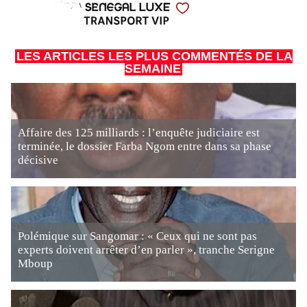
LES ARTICLES LES PLUS COMMENTÉS DE LA
SEMAINE
Affaire des 125 milliards : l’enquête judiciaire est
terminée, le dossier Farba Ngom entre dans sa phase
décisive
Polémique sur Sangomar : « Ceux qui ne sont pas
experts doivent arrêter d’en parler », tranche Serigne
Mboup