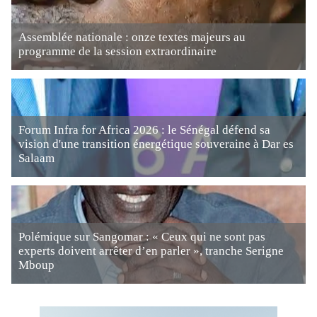
Assemblée nationale : onze textes majeurs au
programme de la session extraordinaire
Forum Infra for Africa 2026 : le Sénégal défend sa
vision d'une transition énergétique souveraine à Dar es
Salaam
Polémique sur Sangomar : « Ceux qui ne sont pas
experts doivent arrêter d’en parler », tranche Serigne
Mboup