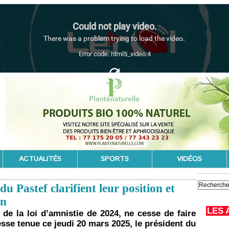
ACTUALITÉS
SPORTS
VIDÉOS
u Pastef clarifient leur position et
on
LES 
e de la loi d’amnistie de 2024, ne cesse de faire
sse tenue ce jeudi 20 mars 2025, le président du