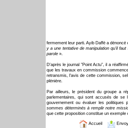
fermement leur parti. Ayib Daffé a dénoncé 
y a une tentative de manipulation qu’il faut 
parole
».
D'après le journal "Point Actu", il a réaff
que les travaux en commission commencero
retransmis, l’avis de cette commission, se
plénière.
Par ailleurs, le président du groupe a r
parlementaires, qui sont accusés de se l
gouvernement ou évaluer les politiques 
sommes déterminés à remplir notre missi
que cette proposition constitue un exemple 
Accueil
Envoy