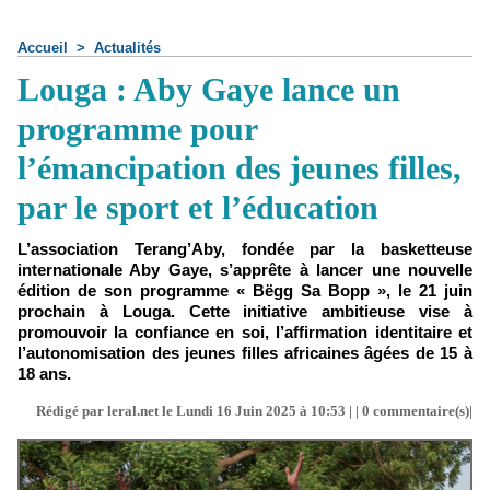
Accueil
>
Actualités
Louga : Aby Gaye lance un
programme pour
l’émancipation des jeunes filles,
par le sport et l’éducation
L’association Terang’Aby, fondée par la basketteuse
internationale Aby Gaye, s’apprête à lancer une nouvelle
édition de son programme « Bëgg Sa Bopp », le 21 juin
prochain à Louga. Cette initiative ambitieuse vise à
promouvoir la confiance en soi, l’affirmation identitaire et
l’autonomisation des jeunes filles africaines âgées de 15 à
18 ans.
Rédigé par leral.net le Lundi 16 Juin 2025 à 10:53 | |
0
commentaire(s)|