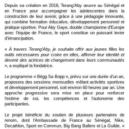
Depuis sa création en 2018, Terang’Aby œuvre au Sénégal et
en France pour accompagner les adolescentes dans la
construction de leur avenir, grâce à une pédagogie innovante,
qui combine formation éducative, développement personnel et
pratique sportive. Pour Aby Gaye, double championne d’Europe
avec l’équipe de France, le sport constitue un puissant levier
d’émancipation.
«
À travers Terang’Aby, je souhaite offrir aux jeunes filles les
outils nécessaires pour croire en elles, affirmer leur identité et
devenir des actrices de changement dans leurs communautés
», a expliqué la fondatrice.
Le programme « Bëgg Sa Bopp », prévu sur une durée d’un an,
proposera des sessions mensuelles mêlant activités sportives
et développement personnel, soit environ 60 heures par an. Une
approche progressive sera mise en place pour renforcer
l’estime de soi, les compétences et l’autonomie des
participantes.
Le projet bénéficie du soutien de plusieurs partenaires de
renom, dont l’Ambassade de France au Sénégal, Nike,
Decathlon, Sport en Commun, Big Bang Ballers et La Guilde. «