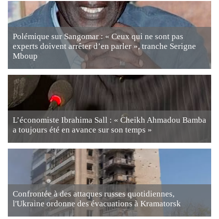
Polémique sur Sangomar : « Ceux qui ne sont pas
experts doivent arrêter d’en parler », tranche Serigne
Mboup
L’économiste Ibrahima Sall : « Cheikh Ahmadou Bamba
a toujours été en avance sur son temps »
Confrontée à des attaques russes quotidiennes,
l'Ukraine ordonne des évacuations à Kramatorsk