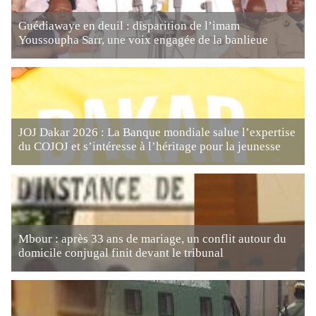
Guédiawaye en deuil : disparition de l’imam
Youssoupha Sarr, une voix engagée de la banlieue
JOJ Dakar 2026 : La Banque mondiale salue l’expertise
du COJOJ et s’intéresse à l’héritage pour la jeunesse
Mbour : après 33 ans de mariage, un conflit autour du
domicile conjugal finit devant le tribunal