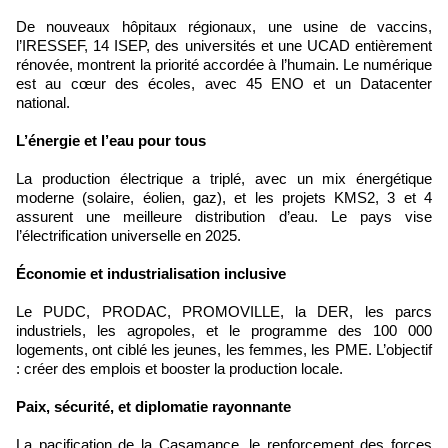
De nouveaux hôpitaux régionaux, une usine de vaccins,
l’IRESSEF, 14 ISEP, des universités et une UCAD entièrement
rénovée, montrent la priorité accordée à l’humain. Le numérique
est au cœur des écoles, avec 45 ENO et un Datacenter
national.
L’énergie et l’eau pour tous
La production électrique a triplé, avec un mix énergétique
moderne (solaire, éolien, gaz), et les projets KMS2, 3 et 4
assurent une meilleure distribution d’eau. Le pays vise
l’électrification universelle en 2025.
Économie et industrialisation inclusive
Le PUDC, PRODAC, PROMOVILLE, la DER, les parcs
industriels, les agropoles, et le programme des 100 000
logements, ont ciblé les jeunes, les femmes, les PME. L’objectif
: créer des emplois et booster la production locale.
Paix, sécurité, et diplomatie rayonnante
La pacification de la Casamance, le renforcement des forces