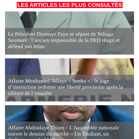
LES ARTICLES LES PLUS CONSULTÉS
Le Président Diomaye Faye se sépare de Ndiaga
Soumaré : l’ancien responsable de la DED réagit et
défend son bilan
Affaire Mouhamed Ndiaye « Sonko » : le juge
d’instruction ordonne une liberté provisoire après la
clôture de l’enquête
Affaire Abdoulaye Thiam – L'Assemblée nationale
rouvre le dossier du marché « Un Étudiant, un