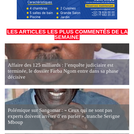
LES ARTICLES LES PLUS COMMENTÉS DE LA
SEMAINE
Affaire des 125 milliards : l’enquête judiciaire est
terminée, le dossier Farba Ngom entre dans sa phase
décisive
Polémique sur Sangomar : « Ceux qui ne sont pas
experts doivent arrêter d’en parler », tranche Serigne
Mboup