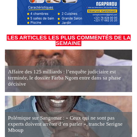
LES ARTICLES LES PLUS COMMENTÉS DE LA
SEMAINE
Affaire des 125 milliards : l’enquête judiciaire est
terminée, le dossier Farba Ngom entre dans sa phase
décisive
Polémique sur Sangomar : « Ceux qui ne sont pas
experts doivent arrêter d’en parler », tranche Serigne
Mboup