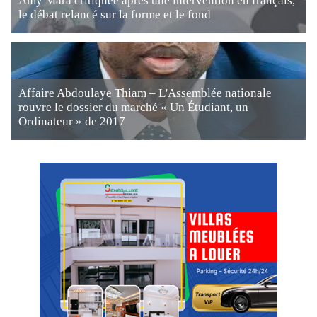
Amy Mara critiquée après une intervention en français,
le débat relancé sur la forme et le fond
Affaire Abdoulaye Thiam – L'Assemblée nationale
rouvre le dossier du marché « Un Étudiant, un
Ordinateur » de 2017