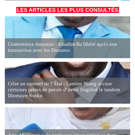
LES ARTICLES LES PLUS CONSULTÉS
Contentieux douanier : Khadim Ba libéré après une
transaction avec les Douanes
Crise au sommet de l’État : Lamine Niang accuse
certaines prises de parole d’avoir fragilisé le tandem
Diomaye-Sonko